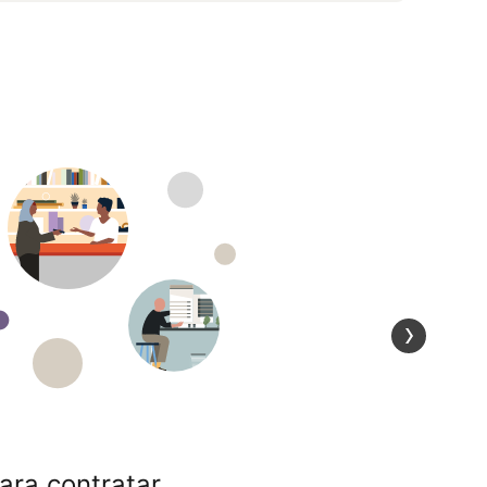
ra contratar.