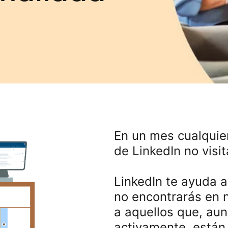
En un mes cualquie
de LinkedIn no visi
LinkedIn te ayuda a
no encontrarás en n
a aquellos que, a
activamente, están