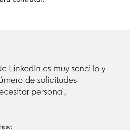
e LinkedIn es muy sencillo y
úmero de solicitudes
cesitar personal,
thpact