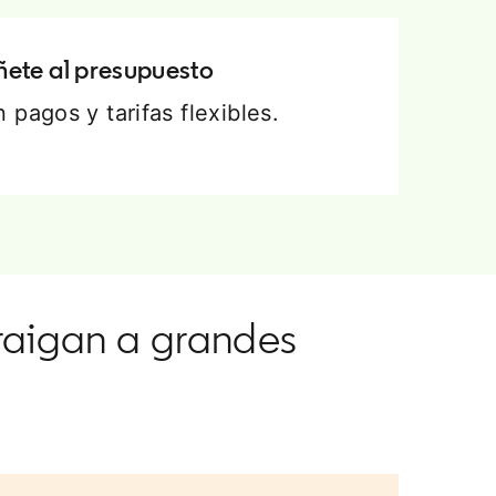
ñete al presupuesto
 pagos y tarifas flexibles.
raigan a grandes