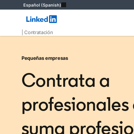
Español (Spanish)
| Contratación
Pequeñas empresas
Contrata a
profesionales
suma profesi