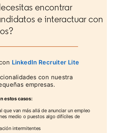
ecesitas encontrar
ndidatos e interactuar con
los?
 con
LinkedIn Recruiter Lite
cionalidades con nuestra
pequeñas empresas.
en estos casos:
l que van más allá de anunciar un empleo
es medio o puestos algo difíciles de
ción intermitentes