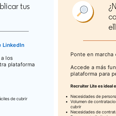
licar tus
¿N
ca
el
 LinkedIn
Ponte en marcha
a los
tra plataforma
Accede a más fun
plataforma para 
Recruiter Lite es ideal 
Necesidades de persona
ciles de cubrir
Volumen de contratacion
cubrir
Necesidades de contrata