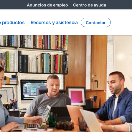
|
Anuncios de empleo
Centro de ayuda
Recursos
y
e productos
Recursos y asistencia
Contactar
asistencia