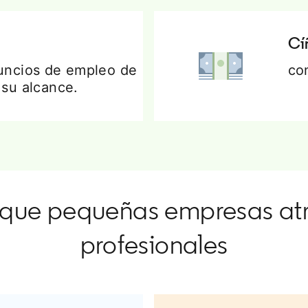
Cí
uncios de empleo de
con
 su alcance.
 que pequeñas empresas at
profesionales