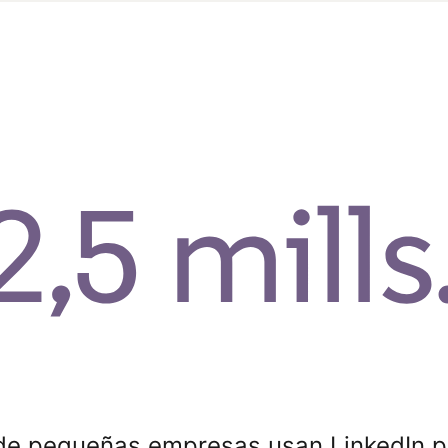
 de pequeñas empresas usan LinkedIn pa