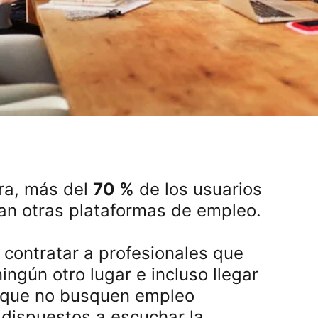
ra, más del
70 %
de los usuarios
tan otras plataformas de empleo.
 contratar a profesionales que
ingún otro lugar e incluso llegar
unque no busquen empleo
 dispuestos a escuchar la