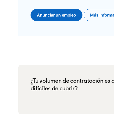
Anunciar un empleo
opens in a new tab
Más inform
¿Tu volumen de contratación es a
difíciles de cubrir?