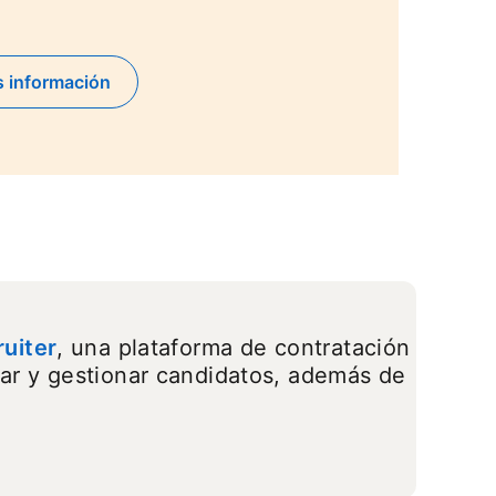
 tab
 información
ruiter
, una plataforma de contratación
ar y gestionar candidatos, además de