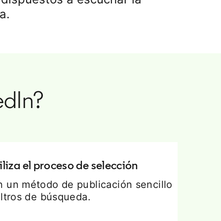
a.
edIn?
iliza el proceso de selección
n un método de publicación sencillo
iltros de búsqueda.