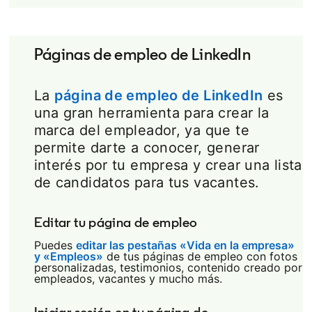
Páginas de empleo de LinkedIn
La
página de empleo de LinkedIn
es
una gran herramienta para crear la
marca del empleador, ya que te
permite darte a conocer, generar
interés por tu empresa y crear una lista
de candidatos para tus vacantes.
Editar tu página de empleo
Puedes
editar las pestañas «Vida en la empresa»
y «Empleos»
opens in a new tab
de tus páginas de empleo con fotos
personalizadas, testimonios, contenido creado por
empleados, vacantes y mucho más.