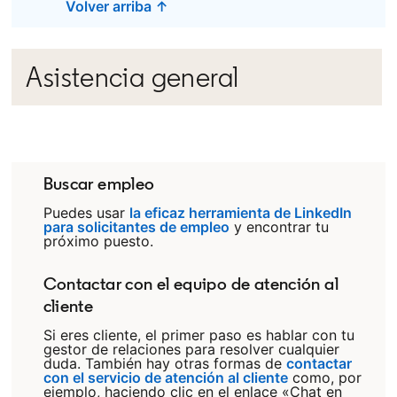
Volver arriba ↑
Asistencia general
Buscar empleo
Puedes usar
la eficaz herramienta de LinkedIn
para solicitantes de empleo
opens in a new tab
y encontrar tu
próximo puesto.
Contactar con el equipo de atención al
cliente
Si eres cliente, el primer paso es hablar con tu
gestor de relaciones para resolver cualquier
duda. También hay otras formas de
contactar
con el servicio de atención al cliente
opens in a new 
como, por
ejemplo, haciendo clic en el enlace «Chat en