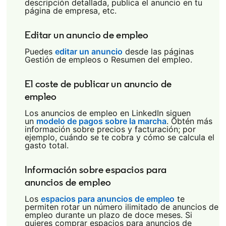
descripción detallada, publica el anuncio en tu
página de empresa, etc.
Editar un anuncio de empleo
Puedes
editar un anuncio
opens in a new tab
desde las páginas
Gestión de empleos o Resumen del empleo.
El coste de publicar un anuncio de
empleo
Los anuncios de empleo en LinkedIn siguen
un
modelo de pagos sobre la marcha
opens in a new
. Obtén más
información sobre precios y facturación; por
ejemplo, cuándo se te cobra y cómo se calcula el
gasto total.
Información sobre espacios para
anuncios de empleo
Los
espacios para anuncios de empleo
opens in a n
te
permiten rotar un número ilimitado de anuncios de
empleo durante un plazo de doce meses. Si
quieres comprar espacios para anuncios de