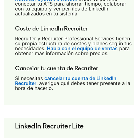
conectar tu ATS para ahorrar tiempo, colaborar
con tu equipo y ver perfiles de LinkedIn
actualizados en tu sistema.
Coste de LinkedIn Recruiter
Recruiter y Recruiter Professional Services tienen
su propia estructura de costes y planes según tus
necesidades.
Habla con el equipo de ventas
para
obtener más información sobre precios.
Cancelar tu cuenta de Recruiter
Si necesitas
cancelar tu cuenta de LinkedIn
Recruiter
opens in a new tab
, averigua qué debes tener presente a la
hora de hacerlo.
LinkedIn Recruiter Lite