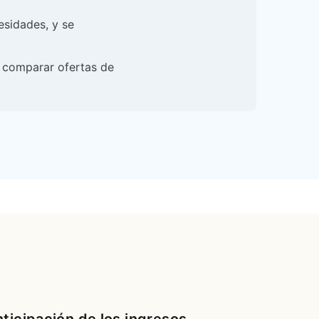
esidades, y se
a comparar ofertas de