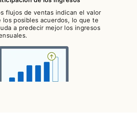
ticipación de los ingresos
s flujos de ventas indican el valor
 los posibles acuerdos, lo que te
uda a predecir mejor los ingresos
ensuales.