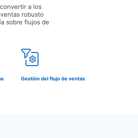
onvertir a los
 ventas robusto
a sobre flujos de
as
Gestión del flujo de ventas