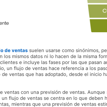
 a new tab
o de ventas
suelen usarse como sinónimos, per
an los mismos datos ni lo hacen de la misma f
 clientes e incluye las fases por las que pasan 
, un flujo de ventas hace referencia a los pas
 de ventas que has adoptado, desde el inicio ha
e ventas con una previsión de ventas. Aunque 
, un flujo de ventas se centra en lo que deben 
tas, mientras que una previsión de ventas esti