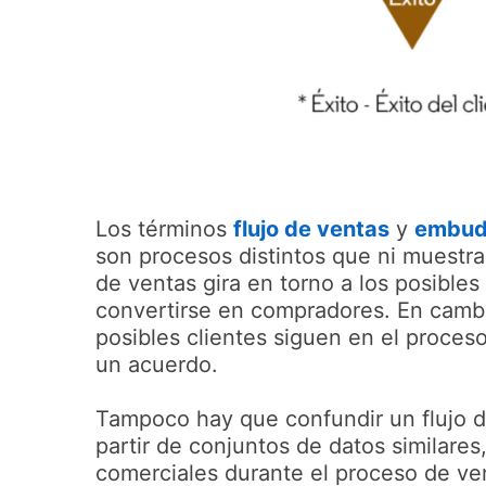
Los términos
flujo de ventas
opens in
y
embud
son procesos distintos que ni muestr
de ventas gira en torno a los posibles
convertirse en compradores. En cambio
posibles clientes siguen en el proceso
un acuerdo.
Tampoco hay que confundir un flujo d
partir de conjuntos de datos similares
comerciales durante el proceso de ven