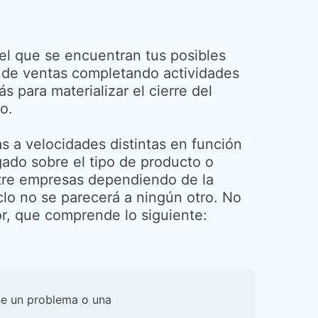
 el que se encuentran tus posibles
jo de ventas completando actividades
s para materializar el cierre del
o.
as a velocidades distintas en función
gado sobre el tipo de producto o
ntre empresas dependiendo de la
iclo no se parecerá a ningún otro. No
or, que comprende lo siguiente:
ne un problema o una