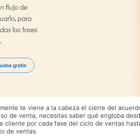
n flujo de
uarlo, para
as las fases
.
ueba gratis
pens in a new tab
ente te viene a la cabeza el cierre del acuerd
so de venta, necesitas saber qué engloba desde
e cliente por cada fase del ciclo de ventas has
jo de ventas.