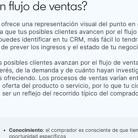
n flujo de ventas?
s ofrece una representación visual del punto en
a que tus posibles clientes avancen por el flu
puedes identificar en tu CRM, más fácil lo tendrá
e prever los ingresos y el estado de tu negoci
os posibles clientes avanzan por el flujo de vent
terés, de la demanda y de cuánto hayan investi
ás ofreciendo. Los procesos de ventas varían e
 oferta del producto o servicio, por lo que tu c
 ser un reflejo del recorrido típico del comprad
Conocimiento
: el comprador es consciente de que tie
oportunidad específicos