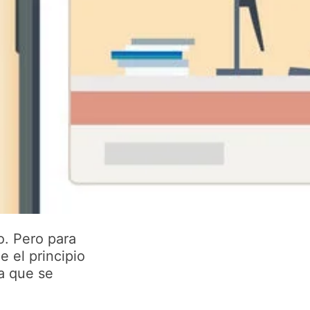
o. Pero para
 el principio
ta que se