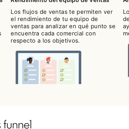
s
Rendimiento del equipo de ventas
An
Los flujos de ventas te permiten ver
Lo
el rendimiento de tu equipo de
de
ventas para analizar en qué punto se
ay
s
encuentra cada comercial con
m
respecto a los objetivos.
s funnel