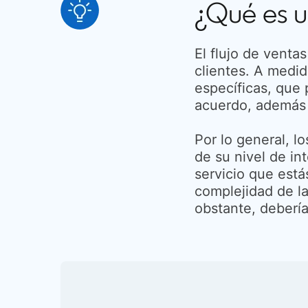
¿Qué es u
El flujo de venta
clientes. A medid
específicas, que 
acuerdo, además d
Por lo general, l
de su nivel de in
servicio que est
complejidad de la
obstante, debería