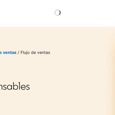
e ventas
/ Flujo de ventas
nsables