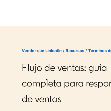
Vender con LinkedIn
/
Recursos
/
Términos d
Flujo de ventas: guía
completa para respo
de ventas