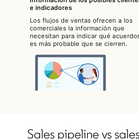
Información de los posibles cliente
e indicadores
Los flujos de ventas ofrecen a los
comerciales la información que
necesitan para indicar qué acuerdo
es más probable que se cierren.
Sales pipeline vs sale