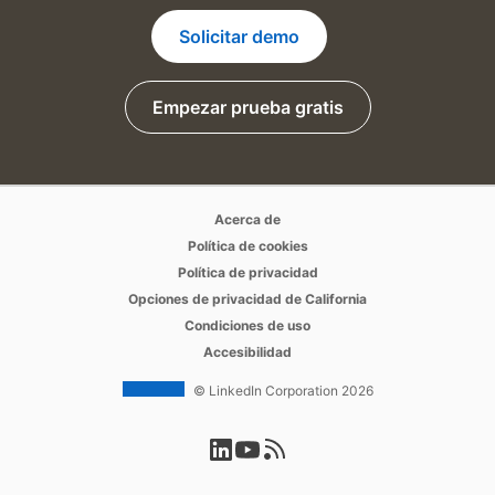
Solicitar demo
Empezar prueba gratis
opens in a new tab
opens in a new tab
Acerca de
opens in a new tab
Política de cookies
opens in a new tab
Política de privacidad
opens in a new tab
Opciones de privacidad de California
opens in a new tab
Condiciones de uso
opens in a new tab
Accesibilidad
© LinkedIn Corporation 2026
opens in a new tab
opens in a new tab
opens in a new tab