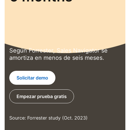
Según Forrester, Sales Navigator se
amortiza en menos de seis meses.
Solicitar demo
Empezar prueba gratis
opens in a new tab
Source: Forrester study (Oct. 2023)