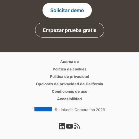
Solicitar demo
Empezar prueba gratis
opens in a new tab
opens in a new tab
Acerca de
opens in a new tab
Política de cookies
opens in a new tab
Política de privacidad
opens in a new tab
Opciones de privacidad de California
opens in a new tab
Condiciones de uso
opens in a new tab
Accesibilidad
© LinkedIn Corporation 2026
opens in a new tab
opens in a new tab
opens in a new tab