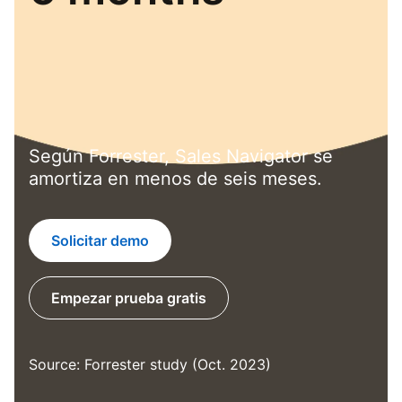
Según Forrester, Sales Navigator se
amortiza en menos de seis meses.
Solicitar demo
Empezar prueba gratis
opens in a new tab
Source: Forrester study (Oct. 2023)