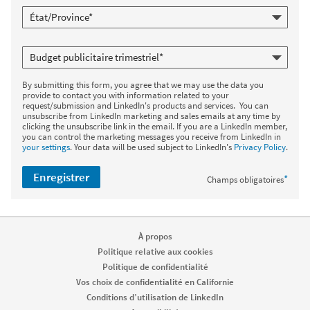
By submitting this form, you agree that we may use the data you
provide to contact you with information related to your
request/submission and LinkedIn's products and services. You can
unsubscribe from LinkedIn marketing and sales emails at any time by
clicking the unsubscribe link in the email. If you are a LinkedIn member,
you can control the marketing messages you receive from LinkedIn in
your settings
. Your data will be used subject to LinkedIn's
Privacy Policy
.
Enregistrer
*
Champs obligatoires
À propos
Politique relative aux cookies
Politique de confidentialité
Vos choix de confidentialité en Californie
Conditions d’utilisation de LinkedIn