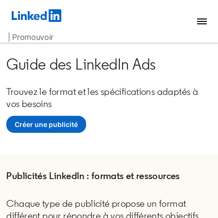
| Promouvoir
Guide des LinkedIn Ads
Trouvez le format et les spécifications adaptés à
vos besoins
Créer une publicité
opens in a new tab
Publicités LinkedIn : formats et ressources
Chaque type de publicité propose un format
différent pour répondre à vos différents objectifs.