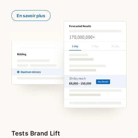
En savoir plus
opens in a new tab
Tests Brand Lift