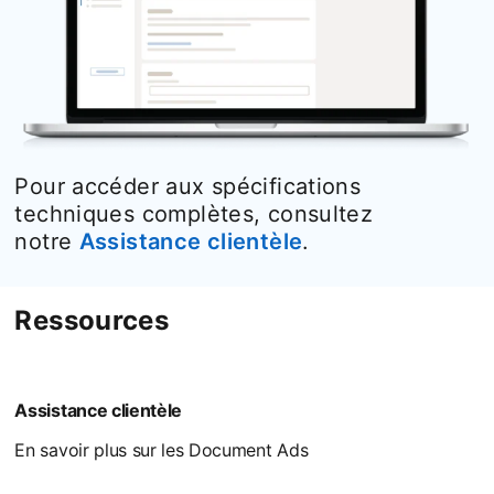
Pour accéder aux spécifications
techniques complètes, consultez
notre
Assistance clientèle
opens in a new t
.
Ressources
Assistance clientèle
En savoir plus sur les Document Ads