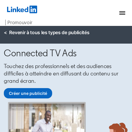
| Promouvoir
< Revenir à tous les types de publicités
Connected TV Ads
Touchez des professionnels et des audiences
difficiles à atteindre en diffusant du contenu sur
grand écran.
Créer une publicité
opens in a new tab