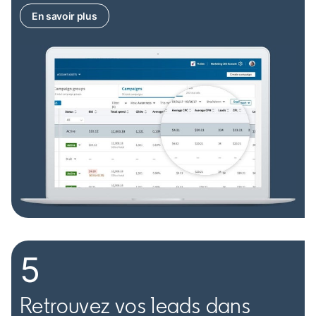
En savoir plus
opens in a new tab
5
Retrouvez vos leads dans