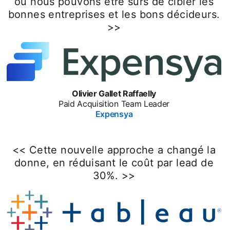
où nous pouvons être sûrs de cibler les
bonnes entreprises et les bons décideurs.
>>
Olivier Gallet Raffaelly
Paid Acquisition Team Leader
Expensya
<< Cette nouvelle approche a changé la
donne, en réduisant le coût par lead de
30%. >>