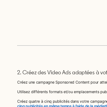
2. Créez des Video Ads adaptées à votr
Créez une campagne Sponsored Content pour attein
Utilisez différents formats et/ou emplacements pub
Créez quatre à cinq publicités dans votre campagne 
cinq publicités en même temps à l’aide de la média