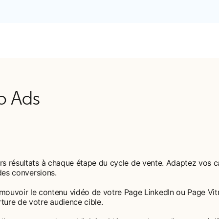
eo Ads
eurs résultats à chaque étape du cycle de vente. Adaptez vos
 des conversions.
ouvoir le contenu vidéo de votre Page LinkedIn ou Page Vitri
ure de votre audience cible.