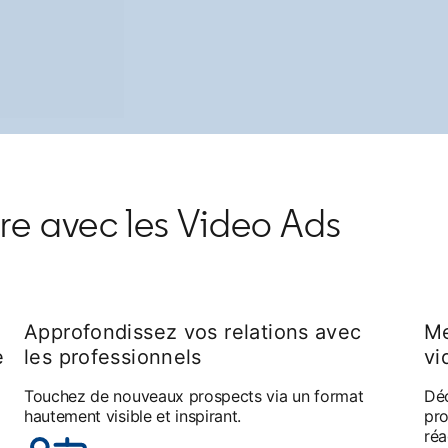
re avec les Video Ads
Approfondissez vos relations avec
Me
e
les professionnels
vi
Touchez de nouveaux prospects via un format
Déc
hautement visible et inspirant.
pro
réa