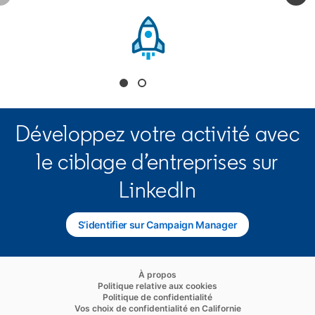
opens in a new tab
Développez votre activité avec
le ciblage d’entreprises sur
LinkedIn
S’identifier sur Campaign Manager
opens in a new tab
opens in a new tab
À propos
opens in a new tab
Politique relative aux cookies
opens in a new tab
Politique de confidentialité
opens in a new ta
Vos choix de confidentialité en Californie