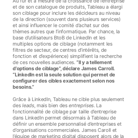
Au fur et à mesure de la croissance de l’entreprise
et de son catalogue de produits, Tableau a élargi
son ciblage pour inclure les décideurs au niveau
de la direction (souvent dans plusieurs services)
et ainsi influencer le comité d’achat sur des
thèmes autres que l’informatique. Par chance, la
base d’utilisateurs BtoB de LinkedIn et les
multiples options de ciblage (notamment les
filtres de secteur, de centres d’intérêts, de
fonction et d’expérience) simplifient la recherche
de ces nouvelles audiences.
“Il y a tellement
d’options de ciblage”, déclare James Carroll.
“LinkedIn est la seule solution qui permet de
configurer des cibles exactement selon nos
besoins.”
Grâce à LinkedIn, Tableau ne cible plus seulement
des
leads
, mais bien des
entreprises
. La
fonctionnalité de ciblage par taille d’entreprise
dans LinkedIn permet désormais à Tableau de
définir un ensemble personnalisé d’entreprises et
d’organisations commerciales. James Caroll et
l’équipe de marketing digital disposent alors de la