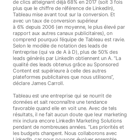
de clics atteignant déjà 68% en 2017 (soit 3 fois
plus que le chiffre de référence de LinkedIn),
Tableau mise avant tout sur la conversion. Et
avec un taux de conversion supérieur
à 6% depuis 2006 (en moyenne, le plus élevé par
rapport aux autres canaux publicitaires), on
comprend pourquoi l’équipe de Tableau est ravie.
Selon le modèle de notation des leads de
l’entreprise (qui va de A à D), plus de 50% des
leads générés par LinkedIn obtiennent un A. “La
qualité des leads obtenus grâce au Sponsored
Content est supérieure à celle des autres
plateformes publicitaires que nous utilisons”,
déclare James Carroll.
Tableau est une entreprise qui se nourrit de
données et sait reconnaître une tendance
favorable quand elle en voit une. Avec de tels
résultats, il ne fait aucun doute que leur marketing
mix inclura encore LinkedIn Marketing Solutions
pendant de nombreuses années. “Les priorités et
les budgets changent. Nous collaborons avec
LinkedIn, car nous pouvons évoluer ensemble