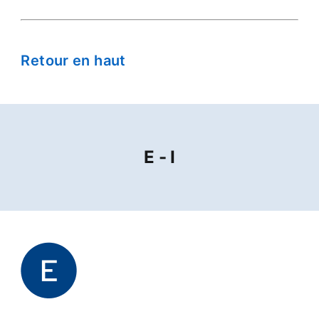
Retour en haut
E - I