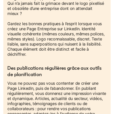
Qui n’a jamais fait la grimace devant le logo pixellisé
et obsolète d’une entreprise dont on attendait
mieux ?
Gardez les bonnes pratiques à l’esprit lorsque vous
créez une Page Entreprise sur LinkedIn. Identité
visuelle cohérente (mêmes couleurs, mêmes polices,
mêmes styles). Logo reconnaissable, discret. Texte
lisible, sans superpositions qui nuisent à la lisibilité.
Chaque élément doit être distinct et facile à
déchiffrer.
Des publications régulières grâce aux outils
de planification
Vous ne pouvez pas vous contenter de créer une
Page LinkedIn, puis de l’abandonner. En publiant
régulièrement, vous donnerez une impression vivante
et dynamique. Articles, actualité du secteur, vidéos,
infographies, témoignages de clients ou de
collaborateurs : pour rendre vos publications
engageantes, adaptez-les à l’audience de votre