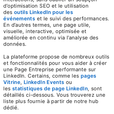
d’optimisation SEO et le utilisation
des
outils LinkedIn pour les
événements
et le suivi des performances.
En d’autres termes, une page utile,
visuelle, interactive, optimisée et
améliorée en continu via l’analyse des
données.
La plateforme propose de nombreux outils
et fonctionnalités pour vous aider à créer
une Page Entreprise performante sur
LinkedIn. Certains, comme les
pages
Vitrine
,
LinkedIn Events
ou
les
statistiques de page LinkedIn
opens in 
, sont
détaillés ci-dessous. Vous trouverez une
liste plus fournie à partir de notre hub
dédié.