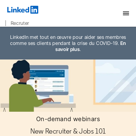
| Recruter
LinkedIn met tout en œuvre pour aider ses membres
comme ses clients pendant la crise du COVID-19.
En
savoir plus
opens in a new tab
.
On-demand webinars
New Recruiter & Jobs 101