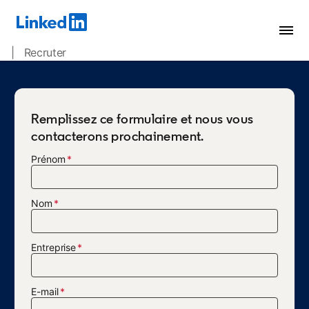
| Recruter
Remplissez ce formulaire et nous vous
contacterons prochainement.
Prénom
Nom
Entreprise
E-mail