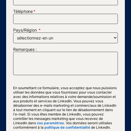
Téléphone
Pays/Région
Remarques :
En soumettant ce formulaire, vous acceptez que nous puissions
utiliser les données que vous fournissez pour vous contacter
avec des informations relatives à votre demande/soumission et
aux produits et services de LinkedIn. Vous pouvez vous
désabonner des e-mails marketing et commerciaux de LinkedIn
à tout moment en cliquant sur le lien de désabonnement dans
l'e-mail. Si vous êtes membre de LinkedIn, vous pouvez
contrôler les messages marketing que vous recevez de
LinkedIn dans
vos paramètres
opens in a new tab
. Vos données seront utilisées
conformément à la
politique de confidentialité
opens in a new tab
de LinkedIn.