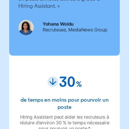
Hiring Assistant. »
Yohana Woldu
Recruteuse, MediaNews Group
de temps en moins pour pourvoir un
poste
Hiring Assistant peut aider les recruteurs à
réduire d’environ 30 % le temps nécessaire
pour pourvoir un poste.*