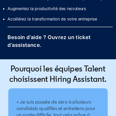
Augmentez la productivité des recruteurs
Accélérez la transformation de votre entreprise
Besoin d’aide ?
Ouvrez un ticket
d’assistance.
opens in a new tab
Pourquoi les équipes Talent
choisissent Hiring Assistant.
« Je suis passée de zéro à plusieurs
candidats qualifiés et entretiens pour
un poste difficile, tout cela grâce à