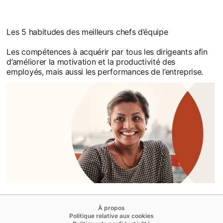
Les 5 habitudes des meilleurs chefs d’équipe
Les compétences à acquérir par tous les dirigeants afin
d’améliorer la motivation et la productivité des
employés, mais aussi les performances de l’entreprise.
opens in a new tab
À propos
opens in a new tab
Politique relative aux cookies
opens in a new tab