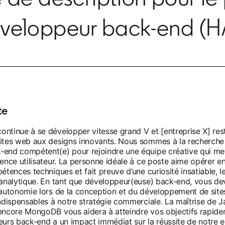
veloppeur back-end (H
te
ntinue à se développer vitesse grand V et [entreprise X] rest
ites web aux designs innovants. Nous sommes à la recherche 
end compétent(e) pour rejoindre une équipe créative qui met 
ence utilisateur. La personne idéale à ce poste aime opérer en
étences techniques et fait preuve d’une curiosité insatiable, le
analytique. En tant que développeur(euse) back-end, vous deve
 autonomie lors de la conception et du développement de sites
indispensables à notre stratégie commerciale. La maîtrise de
encore MongoDB vous aidera à atteindre vos objectifs rapide
eurs back-end a un impact immédiat sur la réussite de notre e