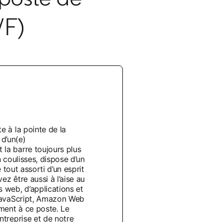
/F)
e à la pointe de la
d’un(e)
la barre toujours plus
 coulisses, dispose d’un
 tout assorti d’un esprit
z être aussi à l’aise au
 web, d’applications et
 JavaScript, Amazon Web
ment à ce poste. Le
ntreprise et de notre