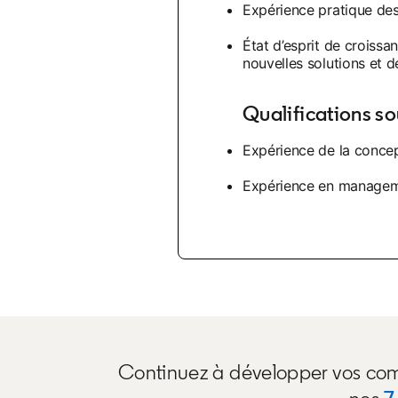
Expérience pratique de
État d’esprit de croissa
nouvelles solutions et d
Qualifications s
Expérience de la concep
Expérience en managem
Continuez à développer vos comp