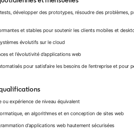
tests, développer des prototypes, résoudre des problèmes, pro
rmantes et stables pour soutenir les clients mobiles et deskt
ystèmes évolutifs sur le cloud
es et l’évolutivité d’applications web
omatisés pour satisfaire les besoins de l’entreprise et pour 
ualifications
e ou expérience de niveau équivalent
formatique, en algorithmes et en conception de sites web
grammation d’applications web hautement sécurisées