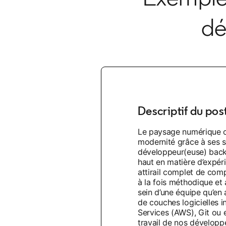
dé
Descriptif du pos
Le paysage numérique co
modernité grâce à ses s
développeur(euse) back-
haut en matière d’expéri
attirail complet de comp
à la fois méthodique et 
sein d’une équipe qu’en
de couches logicielles 
Services (AWS), Git ou 
travail de nos développ