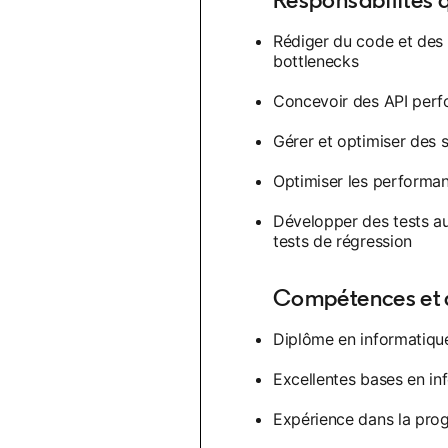
Rédiger du code et des 
bottlenecks
Concevoir des API perfo
Gérer et optimiser des s
Optimiser les performanc
Développer des tests aut
tests de régression
Compétences et q
Diplôme en informatiqu
Excellentes bases en in
Expérience dans la pro