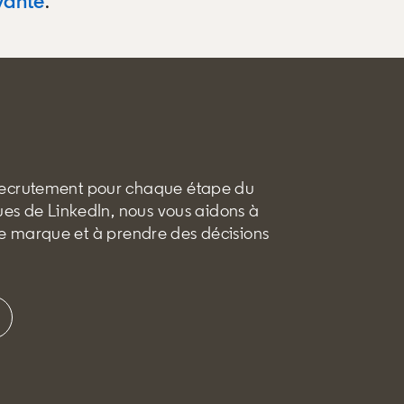
yante
.
recrutement pour chaque étape du
es de LinkedIn, nous vous aidons à
tre marque et à prendre des décisions
w tab