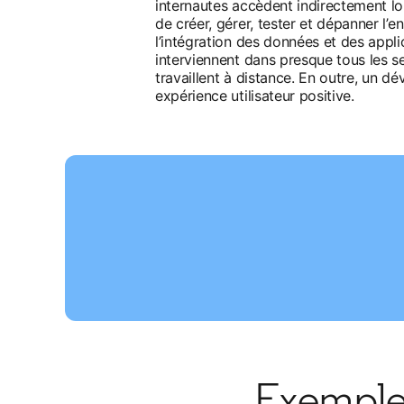
internautes accèdent indirectement lor
de créer, gérer, tester et dépanner l
l’intégration des données et des appli
interviennent dans presque tous les 
travaillent à distance. En outre, un dé
expérience utilisateur positive.
Exemple 