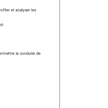
filer et analyser les
op
permettre la conduite de