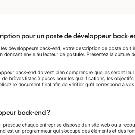
iption pour un poste de développeur back-e
 les développeurs back-end, votre description de poste doit ê
 en donnant envie au lecteur de postuler. Présentez la culture 
ppeur back-end doivent bien comprendre quelles seront leurs 
z de brèves listes à puces pour les qualifications, les objectifs 
Relisez le document final afin de vérifier qu’il correspond à vos
oppeur back-end ?
 presque chaque entreprise dispose d’un site web ou a recour
nd est un programmeur qui s’occupe des éléments et des fonct