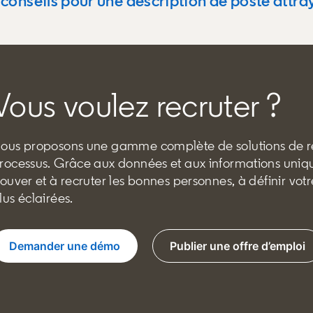
 conseils pour une description de poste attra
Vous voulez recruter ?
ous proposons une gamme complète de solutions de 
rocessus. Grâce aux données et aux informations uniqu
rouver et à recruter les bonnes personnes, à définir vo
lus éclairées.
Demander une démo
Publier une offre d’emploi
opens in a ne