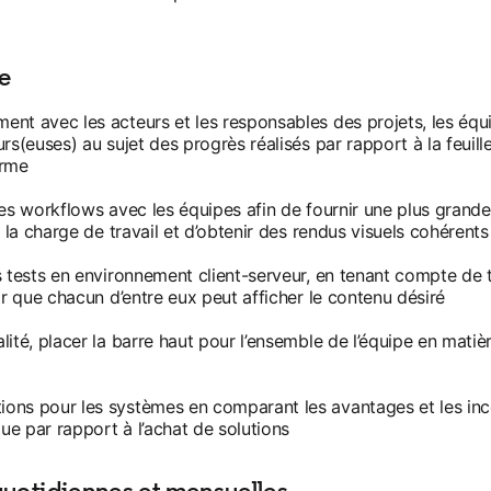
te
nt avec les acteurs et les responsables des projets, les équi
rs(euses) au sujet des progrès réalisés par rapport à la feuill
erme
es workflows avec les équipes afin de fournir une plus grande v
e la charge de travail et d’obtenir des rendus visuels cohérents
s tests en environnement client-serveur, en tenant compte de t
ir que chacun d’entre eux peut afficher le contenu désiré
ité, placer la barre haut pour l’ensemble de l’équipe en matièr
ons pour les systèmes en comparant les avantages et les inc
e par rapport à l’achat de solutions
quotidiennes et mensuelles