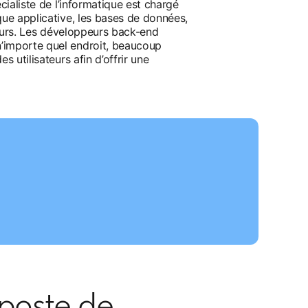
cialiste de l’informatique est chargé
que applicative, les bases de données,
ateurs. Les développeurs back-end
n’importe quel endroit, beaucoup
 utilisateurs afin d’offrir une
 poste de