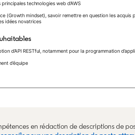
s principales technologies web d’AWS
nce (Growth mindset), savoir remettre en question les acquis 
es idées novatrices
ouhaitables
tion d’API RESTful, notamment pour la programmation d’appl
ent d’équipe
étences en rédaction de descriptions de poste.