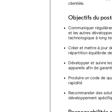
clientèle.
Objectifs du pos
Communiquer régulièreme
et les autres développeu
technologique à long t
Créer et mettre à jour d
répartition équilibrée d
Développer et suivre le
appareils afin de garant
Produire un code de qual
rapidité
Recommander des soluti
développement spécifiqu
Responsabilités 