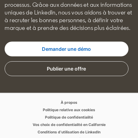
processus. Grâce aux données et aux informations
uniques de LinkedIn, nous vous aidons à trouver et
à recruter les bonnes personnes, à définir votre
marque et à prendre des décisions plus éclairées.
Demander une démo
Publier une offre
opens in a new tab
opens in a new tab
À propos
opens in a new tab
Politique relative aux cookies
opens in a new tab
Politique de confidentialité
opens in a new ta
Vos choix de confidentialité en Californie
opens in a new tab
Conditions d’utilisation de LinkedIn
opens in a new tab