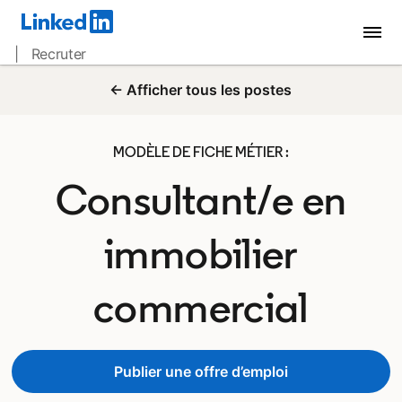
| Recruter
← Afficher tous les postes
MODÈLE DE FICHE MÉTIER :
Consultant/e en
immobilier
commercial
Publier une offre d’emploi
opens in a new tab