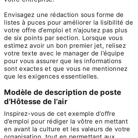
Envisagez une rédaction sous forme de
listes à puces pour améliorer la lisibilité de
votre offre d’emploi et n’ajoutez pas plus
de six points par section. Lorsque vous
estimez avoir un bon premier jet, relisez
votre texte avec le manager de l’équipe
pour vous assurer que les informations
sont exactes et que vous ne mentionnez
que les exigences essentielles.
Modèle de description de poste
d’Hôtesse de l’air
Inspirez-vous de cet exemple d’offre
d’emploi pour rédiger la vôtre en mettant
en avant la culture et les valeurs de votre
organisation, tout en permettant aux