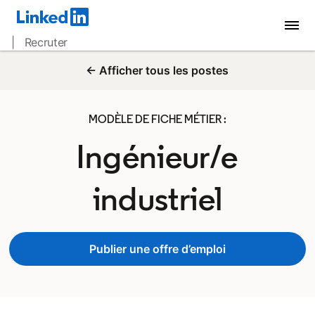
| Recruter
← Afficher tous les postes
MODÈLE DE FICHE MÉTIER :
Ingénieur/e
industriel
Publier une offre d’emploi
opens in a new tab