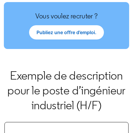
Vous voulez recruter ?
Publiez une offre d’emploi.
opens in a new tab
Exemple de description
pour le poste d’ingénieur
industriel (H/F)