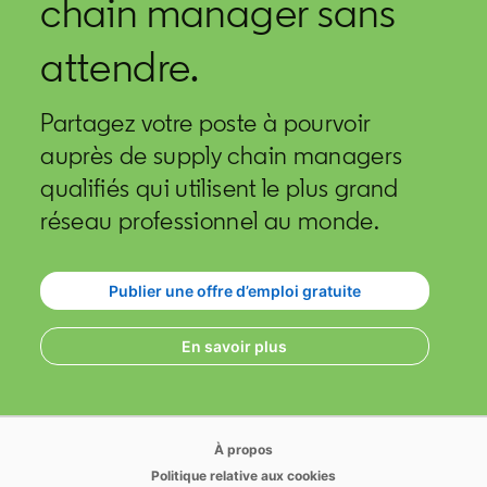
chain manager sans
attendre.
Partagez votre poste à pourvoir
auprès de supply chain managers
qualifiés qui utilisent le plus grand
réseau professionnel au monde.
Publier une offre d’emploi gratuite
opens in a new tab
En savoir plus
opens in a new tab
À propos
opens in a new tab
Politique relative aux cookies