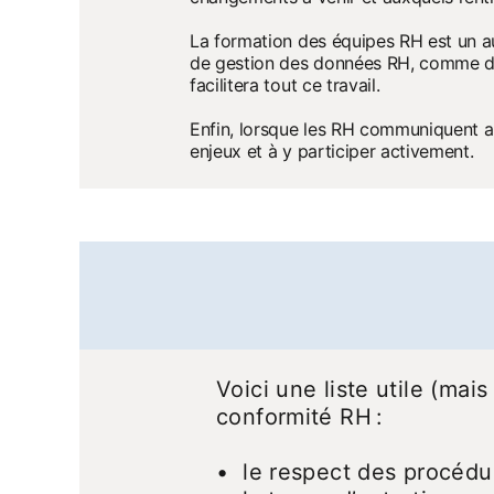
La formation des équipes RH est un au
de gestion des données RH, comme des 
facilitera tout ce travail.
Enfin, lorsque les RH communiquent au
enjeux et à y participer activement.
Voici une liste utile (ma
conformité RH :
• le respect des procédu