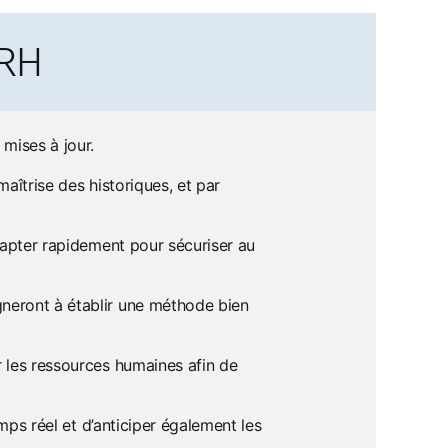
 RH
mises à jour.
aîtrise des historiques, et par
dapter rapidement pour sécuriser au
neront à établir une méthode bien
r les ressources humaines afin de
mps réel et d’anticiper également les