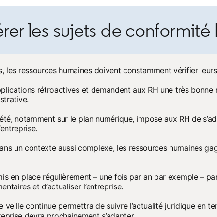
rer les sujets de conformité
s, les ressources humaines doivent constamment vérifier leurs 
applications rétroactives et demandent aux RH une très bonne m
trative.
société, notamment sur le plan numérique, impose aux RH de s’a
entreprise.
dans un contexte aussi complexe, les ressources humaines gag
is en place régulièrement – une fois par an par exemple – pa
entaires et d’actualiser l’entreprise.
 veille continue permettra de suivre l’actualité juridique en te
reprise devra prochainement s’adapter.