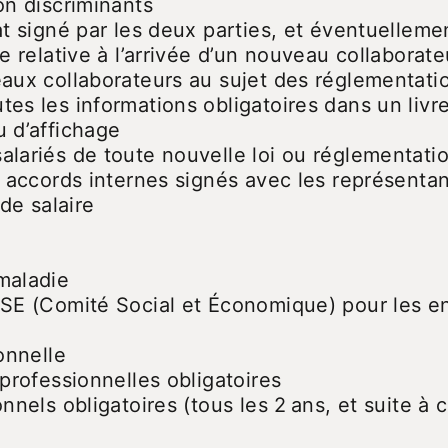
on discriminants
at signé par les deux parties, et éventuelleme
e relative à l’arrivée d’un nouveau collaborate
eaux collaborateurs au sujet des réglementati
es les informations obligatoires dans un livre
u d’affichage
lariés de toute nouvelle loi ou réglementatio
es accords internes signés avec les représenta
 de salaire
maladie
CSE (Comité Social et Économique) pour les en
onnelle
 professionnelles obligatoires
nnels obligatoires (tous les 2 ans, et suite à 