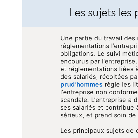
Les sujets le
Une partie du travail des
réglementations l’entrepri
obligations. Le suivi mét
encourus par l’entreprise. 
et réglementations liées à
des salariés, récoltées p
prud’hommes
opens in a 
règle les l
l’entreprise non conforme 
scandale. L’entreprise a 
ses salariés et contribue 
sérieux, et prend soin de 
Les principaux sujets de 