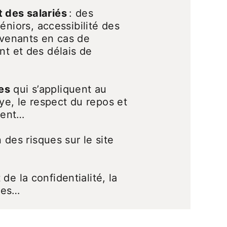
t des salariés
: des
niors, accessibilité des
’avenants en cas de
nt et des délais de
es
qui s’appliquent au
paye, le respect du repos et
ement…
n des risques sur le site
 de la confidentialité, la
elles…