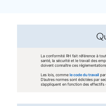
Qu
La conformité RH fait référence à toute
santé, la sécurité et le travail des e
doivent connaître ces réglementations 
Les lois, comme
le code du travail
ope
par
D’autres normes sont édictées par se
s’appliquent en fonction des effectifs d