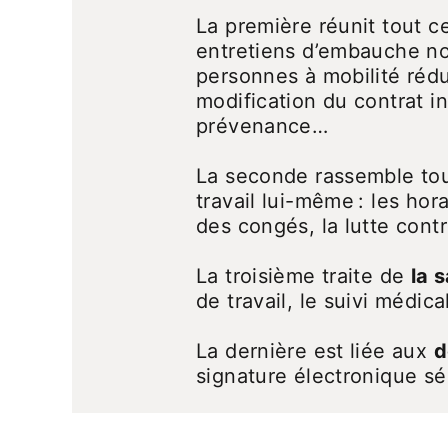
La première réunit tout 
entretiens d’embauche no
personnes à mobilité rédu
modification du contrat in
prévenance…
La seconde rassemble to
travail lui-même : les hora
des congés, la lutte contr
La troisième traite de
la 
de travail, le suivi médi
La dernière est liée aux
d
signature électronique s