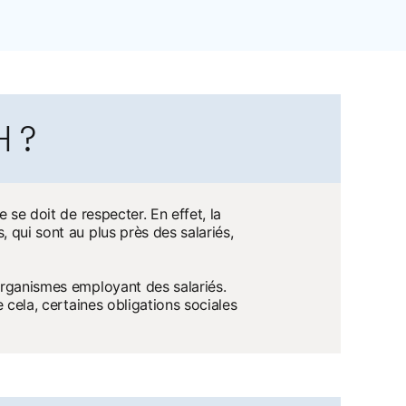
H ?
 se doit de respecter. En effet, la
 qui sont au plus près des salariés,
rganismes employant des salariés.
 new tab
e cela, certaines obligations sociales