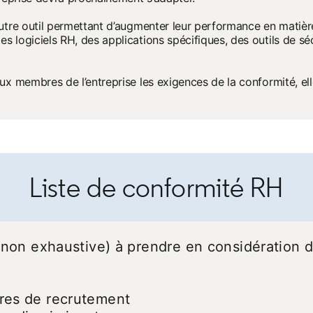
tre outil permettant d’augmenter leur performance en matière
logiciels RH, des applications spécifiques, des outils de séc
x membres de l’entreprise les exigences de la conformité, ell
Liste de conformité RH
is non exhaustive) à prendre en considération 
res de recrutement