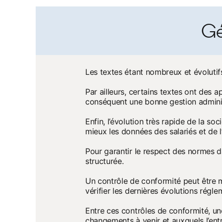
Gé
Les textes étant nombreux et évolutif
Par ailleurs, certains textes ont des 
conséquent une bonne gestion adminis
Enfin, l’évolution très rapide de la 
mieux les données des salariés et de l’
Pour garantir le respect des normes 
structurée.
Un contrôle de conformité peut être m
vérifier les dernières évolutions réglem
Entre ces contrôles de conformité, une
changements à venir et auxquels l’ent