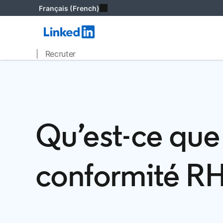
Français (French)
| Recruter
Qu’est-ce que
conformité RH