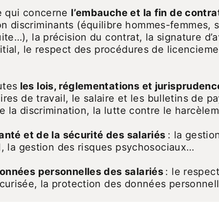
ce qui concerne
l’embauche et la fin de contra
n discriminants (équilibre hommes-femmes, sé
ite…), la précision du contrat, la signature d
itial, le respect des procédures de licencieme
utes
les lois, réglementations et jurisprudenc
ires de travail, le salaire et les bulletins de 
e la discrimination, la lutte contre le harcèl
santé et de la sécurité des salariés
: la gestio
cal, la gestion des risques psychosociaux…
onnées personnelles des salariés
: le respect
écurisée, la protection des données personn