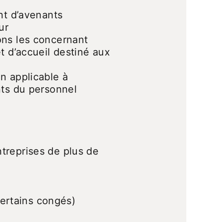
nt d’avenants
ur
ons les concernant
t d’accueil destiné aux
n applicable à
nts du personnel
treprises de plus de
certains congés)