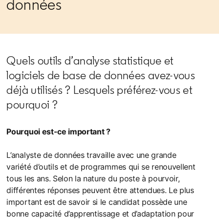
données
Quels outils d’analyse statistique et
logiciels de base de données avez-vous
déjà utilisés ? Lesquels préférez-vous et
pourquoi ?
Pourquoi est-ce important ?
L’analyste de données travaille avec une grande
variété d’outils et de programmes qui se renouvellent
tous les ans. Selon la nature du poste à pourvoir,
différentes réponses peuvent être attendues. Le plus
important est de savoir si le candidat possède une
bonne capacité d’apprentissage et d’adaptation pour