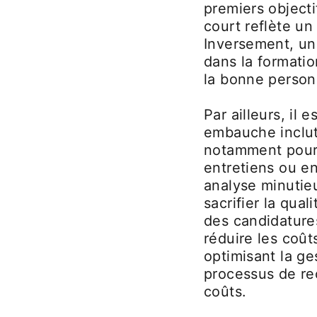
premiers objecti
court reflète un
Inversement, un 
dans la formatio
la bonne person
Par ailleurs, il
embauche inclut 
notamment pour l
entretiens ou e
analyse minutie
sacrifier la qua
des candidature
réduire les coût
optimisant la ge
processus de re
coûts.