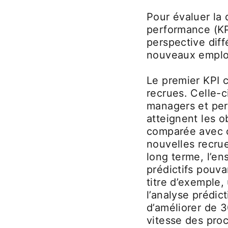
Pour évaluer la 
performance (KP
perspective diff
nouveaux emplo
Le premier KPI 
recrues. Celle-ci
managers et per
atteignent les o
comparée avec c
nouvelles recrue
long terme, l’e
prédictifs pouva
titre d’exemple,
l’analyse prédi
d’améliorer de 3
vitesse des pro