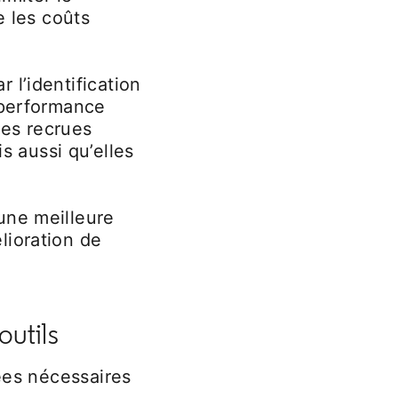
e les coûts
 l’identification
 performance
es recrues
 aussi qu’elles
une meilleure
lioration de
outils
nées nécessaires