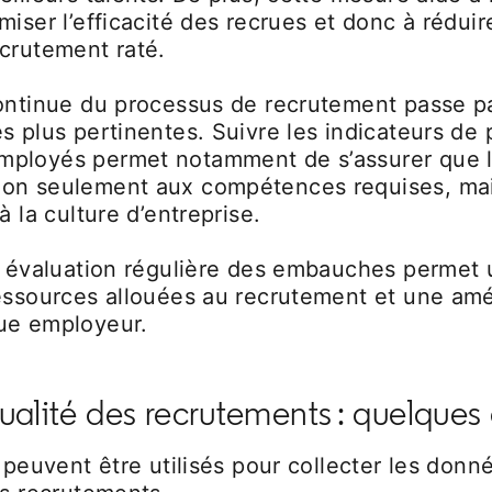
miser l’efficacité des recrues et donc à réduir
ecrutement raté.
ontinue du processus de recrutement passe par
s plus pertinentes. Suivre les indicateurs de
ployés permet notamment de s’assurer que l
on seulement aux compétences requises, mais
à la culture d’entreprise.
ne évaluation régulière des embauches permet 
ressources allouées au recrutement et une amé
ue employeur.
ualité des recrutements : quelques 
s peuvent être utilisés pour collecter les don