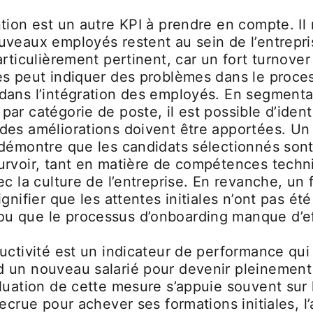
ntion est un autre KPI à prendre en compte. I
uveaux employés restent au sein de l’entrepri
articulièrement pertinent, car un fort turnover
es peut indiquer des problèmes dans le proce
dans l’intégration des employés. En segmenta
ar catégorie de poste, il est possible d’identi
des améliorations doivent être apportées. Un
 démontre que les candidats sélectionnés son
urvoir, tant en matière de compétences tech
ec la culture de l’entreprise. En revanche, un 
gnifier que les attentes initiales n’ont pas été
 que le processus d’onboarding manque d’eff
ductivité est un indicateur de performance qu
 un nouveau salarié pour devenir pleinement
luation de cette mesure s’appuie souvent sur 
recrue pour achever ses formations initiales, l’