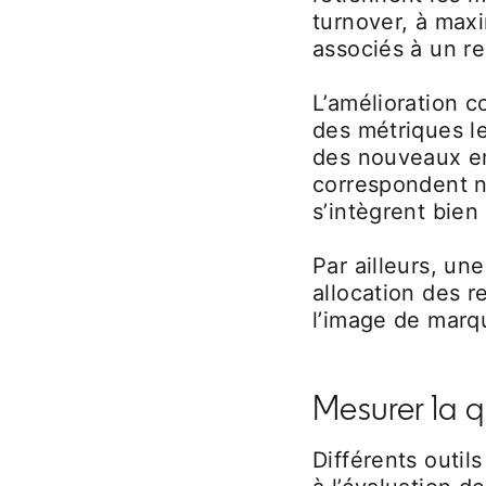
turnover, à maxi
associés à un r
L’amélioration c
des métriques le
des nouveaux em
correspondent n
s’intègrent bien 
Par ailleurs, u
allocation des 
l’image de marq
Mesurer la q
Différents outil