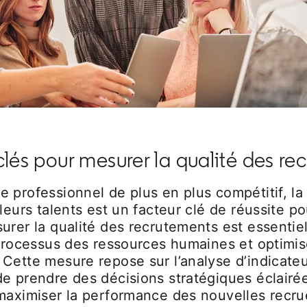
clés pour mesurer la qualité des r
 professionnel de plus en plus compétitif, la
lleurs talents est un facteur clé de réussite po
urer la qualité des recrutements est essentie
 processus des ressources humaines et optimis
Cette mesure repose sur l’analyse d’indicateu
e prendre des décisions stratégiques éclairée
 maximiser la performance des nouvelles recru