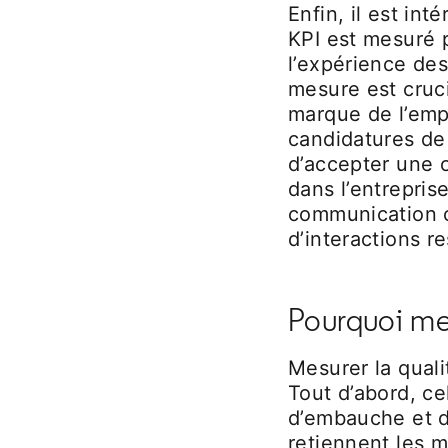
Enfin, il est in
KPI est mesuré 
l’expérience de
mesure est cruc
marque de l’empl
candidatures de 
d’accepter une o
dans l’entrepris
communication c
d’interactions r
Pourquoi mes
Mesurer la quali
Tout d’abord, ce
d’embauche et d’
retiennent les m