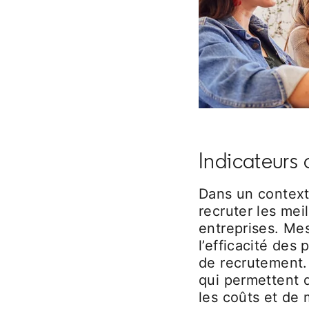
Indicateurs 
Dans un contexte
recruter les mei
entreprises. Mes
l’efficacité des
de recrutement. 
qui permettent d
les coûts et de