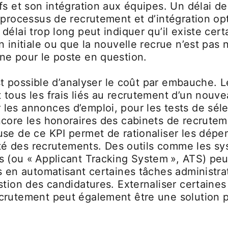
fs et son intégration aux équipes. Un délai de
 processus de recrutement et d’intégration op
délai trop long peut indiquer qu’il existe cer
n initiale ou que la nouvelle recrue n’est pas
ne pour le poste en question.
 est possible d’analyser le coût par embauche. 
tous les frais liés au recrutement d’un nouvea
es annonces d’emploi, pour les tests de séle
ncore les honoraires des cabinets de recrute
use de ce KPI permet de rationaliser les dépe
lité des recrutements. Des outils comme les s
s (ou « Applicant Tracking System », ATS) peu
s en automatisant certaines tâches administra
stion des candidatures. Externaliser certaine
crutement peut également être une solution po