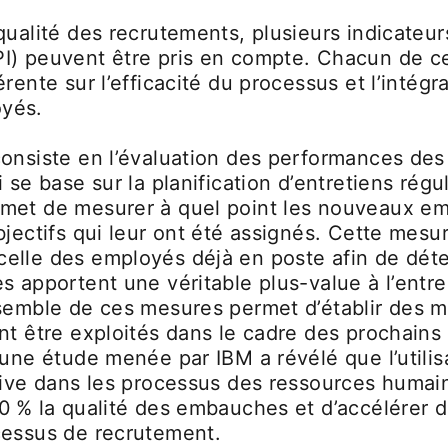
qualité des recrutements, plusieurs indicateur
I) peuvent être pris en compte. Chacun de ce
érente sur l’efficacité du processus et l’intégr
yés.
consiste en l’évaluation des performances des
 se base sur la planification d’entretiens régu
met de mesurer à quel point les nouveaux e
bjectifs qui leur ont été assignés. Cette mesur
elle des employés déjà en poste afin de déter
s apportent une véritable plus-value à l’entre
nsemble de ces mesures permet d’établir des 
nt être exploités dans le cadre des prochains
 une étude menée par IBM a révélé que l’utilis
ctive dans les processus des ressources huma
0 % la qualité des embauches et d’accélérer d
cessus de recrutement.