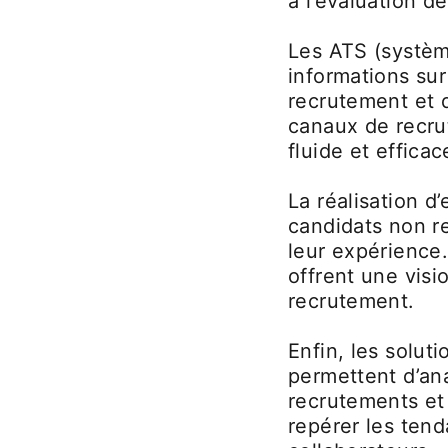
à l’évaluation d
Les ATS (systèm
informations sur
recrutement et d
canaux de recru
fluide et effic
La réalisation d
candidats non re
leur expérience.
offrent une vis
recrutement.
Enfin, les solu
permettent d’an
recrutements et 
repérer les tend