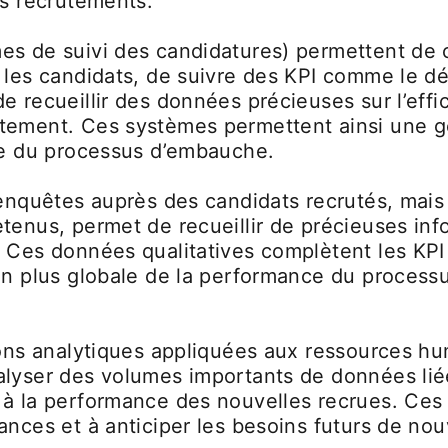
es recrutements.
es de suivi des candidatures) permettent de c
 les candidats, de suivre des KPI comme le dé
e recueillir des données précieuses sur l’effi
tement. Ces systèmes permettent ainsi une g
ace du processus d’embauche.
’enquêtes auprès des candidats recrutés, mais
tenus, permet de recueillir de précieuses inf
 Ces données qualitatives complètent les KPI 
ion plus globale de la performance du process
tions analytiques appliquées aux ressources h
alyser des volumes importants de données lié
à la performance des nouvelles recrues. Ces o
ances et à anticiper les besoins futurs de no