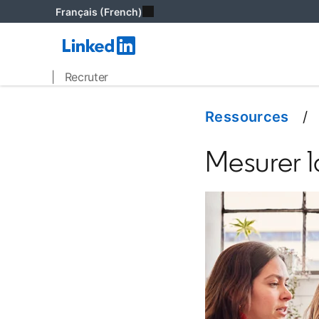
Français (French)
| Recruter
Ressources
Mesurer l