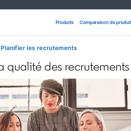
Comparaison
Produits
Produits
Comparaison de produi
de produits
/
Planifier les recrutements
a qualité des recrutements