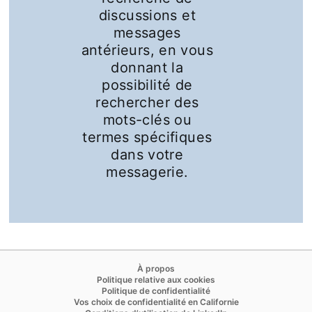
discussions et
messages
antérieurs, en vous
donnant la
possibilité de
rechercher des
mots-clés ou
termes spécifiques
dans votre
messagerie.
opens in a new tab
À propos
opens in a new tab
Politique relative aux cookies
opens in a new tab
Politique de confidentialité
opens in a new ta
Vos choix de confidentialité en Californie
opens in a new tab