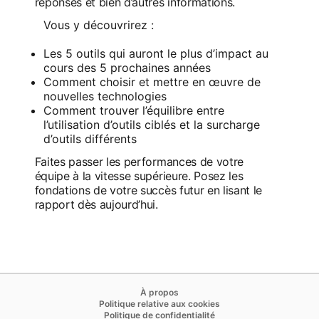
réponses et bien d’autres informations.
Vous y découvrirez :
Les 5 outils qui auront le plus d’impact au
cours des 5 prochaines années
Comment choisir et mettre en œuvre de
nouvelles technologies
Comment trouver l’équilibre entre
l’utilisation d’outils ciblés et la surcharge
d’outils différents
Faites passer les performances de votre
équipe à la vitesse supérieure. Posez les
fondations de votre succès futur en lisant le
rapport dès aujourd’hui.
opens in a new tab
À propos
opens in a new tab
Politique relative aux cookies
opens in a new tab
Politique de confidentialité