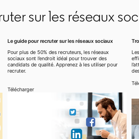
uter sur les réseaux so
Le guide pour recruter sur les réseaux sociaux
Tro
Pour plus de 50% des recruteurs, les réseaux
Les
sociaux sont l’endroit idéal pour trouver des
ef
candidats de qualité. Apprenez à les utiliser pour
l’a
recruter.
des
Tél
Télécharger