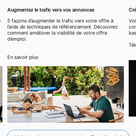
Augmentez le trafic vers vos annonces
Cré
e
5 façons d’augmenter le trafic vers votre offre à
Vos
l’aide de techniques de référencement. Découvrez
con
comment améliorer la visibilité de votre offre
bas
d’emploi.
Tél
En savoir plus