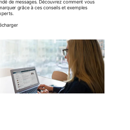
ondé de messages. Découvrez comment vous
arquer grâce à ces conseils et exemples
xperts.
écharger