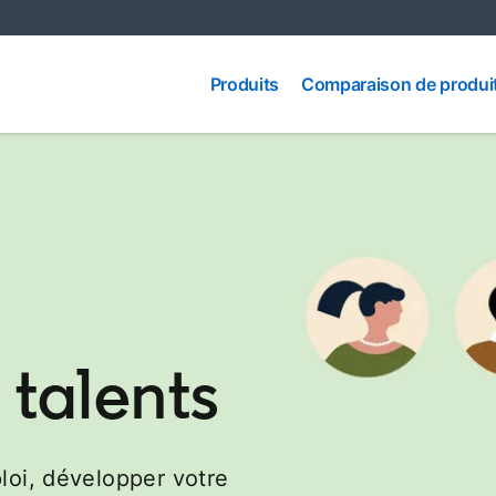
Comparaison
Produits
Produits
Comparaison de produi
de produits
 talents
loi, développer votre