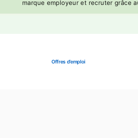
marque employeur et recruter grâce a
Offres d’emploi