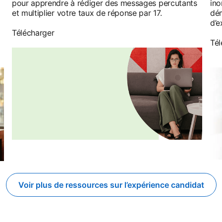
pour apprendre à rédiger des messages percutants
in
et multiplier votre taux de réponse par 17.
dém
d’e
Télécharger
Tél
Voir plus de ressources sur l’expérience candidat