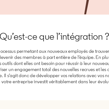
Qu’est-ce que l’intégration 
 processus permetant aux nouveaux employés de trouve
devenir des membres à part entière de l’équipe. En plus 
 outils dont elles ont besoin pour réussir à leur nouveau
iser un engagement total des nouvelles recrues et les a
ise. Il s’agit donc de développer vos relations avec vos
votre entreprise investit véritablement dans leur évolu