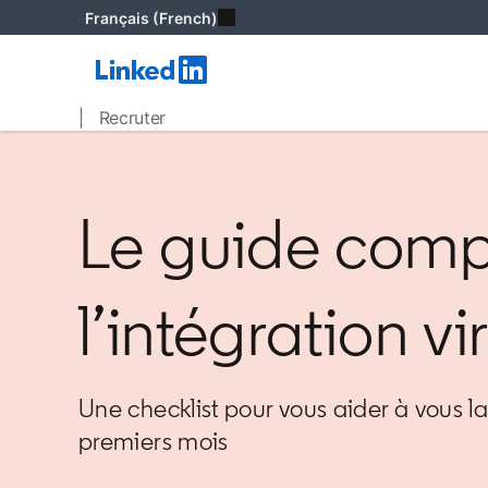
Français (French)
| Recruter
Le guide comp
l’intégration vi
Une checklist pour vous aider à vous l
premiers mois