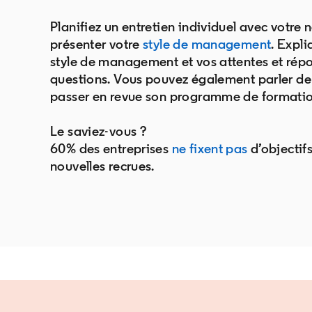
Planifiez un entretien individuel avec votre n
présenter votre
style de management
opens 
. Expli
style de management et vos attentes et répo
questions. Vous pouvez également parler de 
passer en revue son programme de formatio
Le saviez-vous ?
60% des entreprises
ne fixent pas
opens in a
d’objectifs
nouvelles recrues.