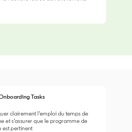
 Onboarding Tasks
uer clairement l’emploi du temps de
ne et s’assurer que le programme de
 est pertinent