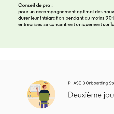
Conseil de pro :
pour un accompagnement optimal des nouvel
durer leur intégration pendant au moins 90 j
entreprises se concentrent uniquement sur l
PHASE 3 Onboarding St
Deuxième jou