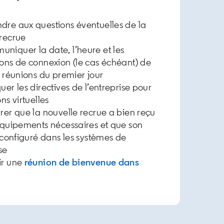
re aux questions éventuelles de la
 recrue
iquer la date, l’heure et les
ons de connexion (le cas échéant) de
s réunions du premier jour
er les directives de l’entreprise pour
ns virtuelles
er que la nouvelle recrue a bien reçu
équipements nécessaires et que son
t configuré dans les systèmes de
ise
ir une
réunion de bienvenue dans
pens in a new tab