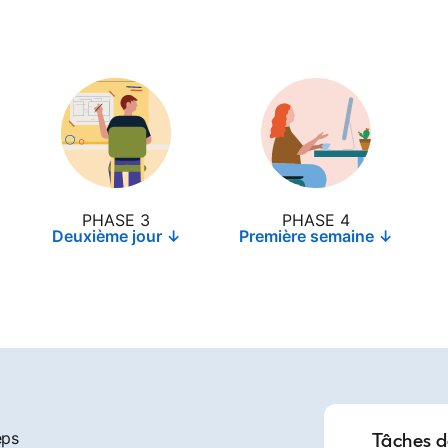
PHASE 3
PHASE 4
Deuxième jour ↓
Première semaine ↓
eps
Tâches d