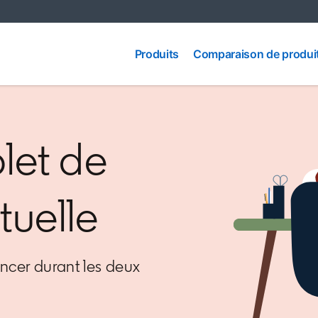
Comparaison
Produits
Produits
Comparaison de produi
de produits
let de
rtuelle
ancer durant les deux