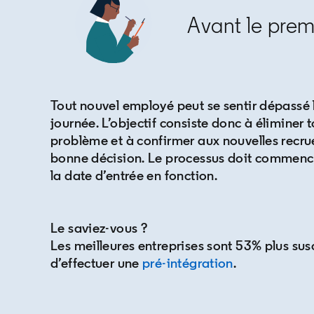
Avant le prem
Tout nouvel employé peut se sentir dépassé 
journée. L’objectif consiste donc à éliminer 
problème et à confirmer aux nouvelles recrues
bonne décision. Le processus doit commence
la date d’entrée en fonction.
Le saviez-vous ?
Les meilleures entreprises sont 53% plus sus
d’effectuer une
pré-intégration
opens in a n
.