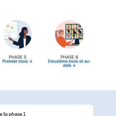
PHASE 5
PHASE 6
Premier mois ↓
Deuxième mois et au-
delà ↓
e la phase 1