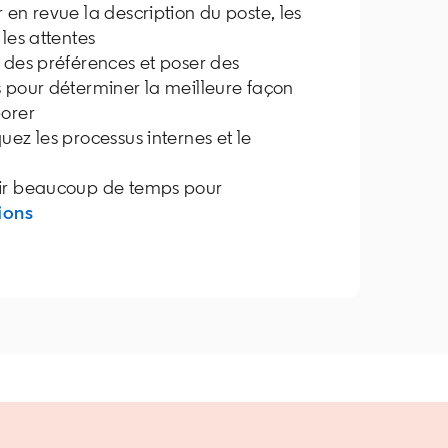
en revue la description du poste, les
 les attentes
 des préférences et poser des
 pour déterminer la meilleure façon
borer
ez les processus internes et le
r beaucoup de temps pour
ions
opens in a new tab