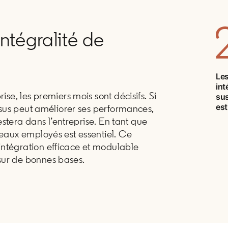
intégralité de
Les
int
se, les premiers mois sont décisifs. Si
sus
es
essus peut améliorer ses performances,
estera dans l’entreprise. En tant que
eaux employés est essentiel. Ce
ntégration efficace et modulable
sur de bonnes bases.