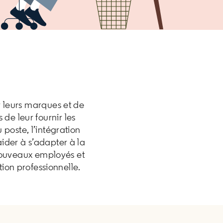
?
r leurs marques et de
de leur fournir les
 poste, l’intégration
ider à s’adapter à la
 nouveaux employés et
tion professionnelle.