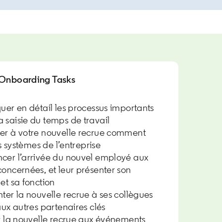
 Onboarding Tasks
er en détail les processus importants
 saisie du temps de travail
r à votre nouvelle recrue comment
es systèmes de l’entreprise
er l’arrivée du nouvel employé aux
oncernées, et leur présenter son
et sa fonction
er la nouvelle recrue à ses collègues
aux autres partenaires clés
r la nouvelle recrue aux événements