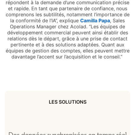
répondent à la demande d’une communication précise
et rapide. En tant que partenaire de confiance, nous
comprenons les subtilités, notamment l’importance de
la conformité de l’IA”, explique
Camilla Papa
opens in a
, Sales
Operations Manager chez Acolad. “Les équipes de
développement commercial peuvent ainsi établir des
relations dès le départ, grâce à une prise de contact
pertinente et à des solutions adaptées. Quant aux
équipes de gestion des comptes, elles peuvent mettre
davantage l’accent sur l’acquisition et le conseil.”
LES SOLUTIONS
Des données synchronisées en temps réel