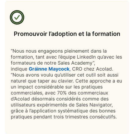
Promouvoir l’adoption et la formation
“Nous nous engageons pleinement dans la
formation, tant avec l’équipe LinkedIn qu’avec les
formateurs de notre Sales Academy”,
indique
Gráinne Maycock
opens in a new tab
, CRO chez Acolad.
“Nous avons voulu qu’utiliser cet outil soit aussi
naturel que taper au clavier. Cette approche a eu
un impact considérable sur les pratiques
commerciales, avec 70% des commerciaux
d’Acolad désormais considérés comme des
utilisateurs expérimentés de Sales Navigator,
grâce à l’application systématique des bonnes
pratiques pendant trois trimestres consécutifs.