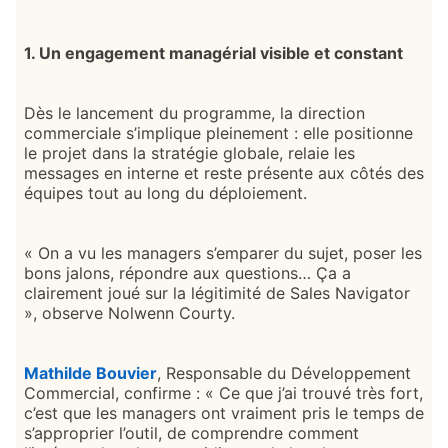
1. Un engagement managérial visible et constant
Dès le lancement du programme, la direction
commerciale s’implique pleinement : elle positionne
le projet dans la stratégie globale, relaie les
messages en interne et reste présente aux côtés des
équipes tout au long du déploiement.
« On a vu les managers s’emparer du sujet, poser les
bons jalons, répondre aux questions… Ça a
clairement joué sur la légitimité de Sales Navigator
», observe Nolwenn Courty.
Mathilde Bouvier
opens in a new tab
, Responsable du Développement
Commercial, confirme : « Ce que j’ai trouvé très fort,
c’est que les managers ont vraiment pris le temps de
s’approprier l’outil, de comprendre comment