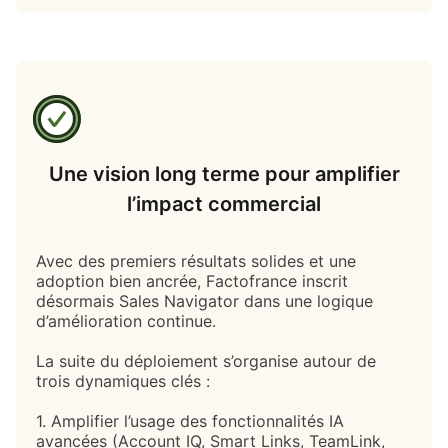
Une vision long terme pour amplifier
l’impact commercial
Avec des premiers résultats solides et une
adoption bien ancrée, Factofrance inscrit
désormais Sales Navigator dans une logique
d’amélioration continue.
La suite du déploiement s’organise autour de
trois dynamiques clés :
1. Amplifier l’usage des fonctionnalités IA
avancées (Account IQ, Smart Links, TeamLink,