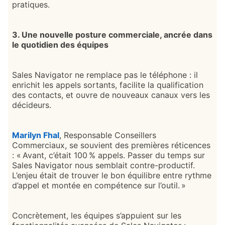
pratiques.
3. Une nouvelle posture commerciale, ancrée dans
le quotidien des équipes
Sales Navigator ne remplace pas le téléphone : il
enrichit les appels sortants, facilite la qualification
des contacts, et ouvre de nouveaux canaux vers les
décideurs.
Marilyn Fhal
opens in a new tab
, Responsable Conseillers
Commerciaux, se souvient des premières réticences
: « Avant, c’était 100 % appels. Passer du temps sur
Sales Navigator nous semblait contre-productif.
L’enjeu était de trouver le bon équilibre entre rythme
d’appel et montée en compétence sur l’outil. »
Concrètement, les équipes s’appuient sur les