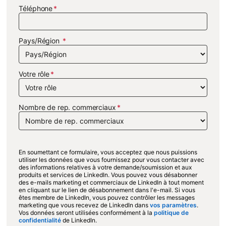
Téléphone
Pays/Région
Votre rôle
Nombre de rep. commerciaux
En soumettant ce formulaire, vous acceptez que nous puissions
utiliser les données que vous fournissez pour vous contacter avec
des informations relatives à votre demande/soumission et aux
produits et services de LinkedIn. Vous pouvez vous désabonner
des e-mails marketing et commerciaux de LinkedIn à tout moment
en cliquant sur le lien de désabonnement dans l'e-mail. Si vous
êtes membre de LinkedIn, vous pouvez contrôler les messages
marketing que vous recevez de LinkedIn dans
vos paramètres
opens in 
.
Vos données seront utilisées conformément à la
politique de
confidentialité
opens in a new tab
de LinkedIn.