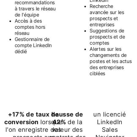
LinkedIn
recommandations
Recherche
à travers le réseau
avancée sur les
de l'équipe
prospects et
Accès à des
entreprises
comptes hors
Suggestions de
réseau
prospects et de
Gestionnaire de
comptes
compte LinkedIn
Alertes sur les
dédié
changements de
postes et les actus
des entreprises
ciblées
+17% de taux de
hausse de
un licencié
conversion
lorsque
42%
de la
LinkedIn
l'on enregistre des
valeur des
Sales