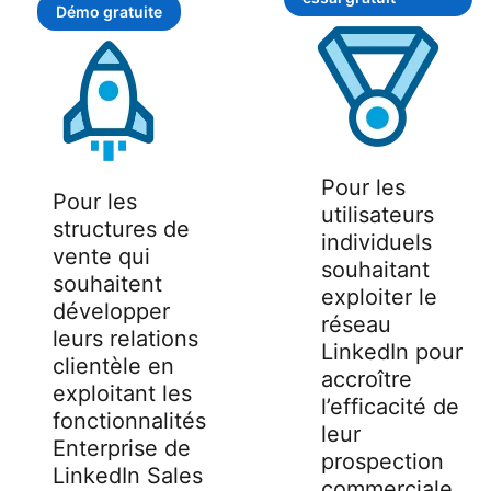
Démo gratuite
Pour les
Pour les
utilisateurs
structures de
individuels
vente qui
souhaitant
souhaitent
exploiter le
développer
réseau
leurs relations
LinkedIn pour
clientèle en
accroître
exploitant les
l’efficacité de
fonctionnalités
leur
Enterprise de
prospection
LinkedIn Sales
commerciale,