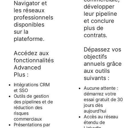
Navigator et
développer
les réseaux
leur pipeline
professionnels
et conclure
disponibles
plus de
sur la
contrats.
plateforme.
Dépassez vos
Accédez aux
objectifs
fonctionnalités
annuels grâce
Advanced
aux outils
Plus :
suivants :
Intégrations CRM
Aucune attente :
et SSO
démarrez votre
Outils de gestion
essai gratuit de 30
des pipelines et de
jours dès
réduction des
aujourd’hui
risques
Accès au réseau
commerciaux
étendu de
Présentations par