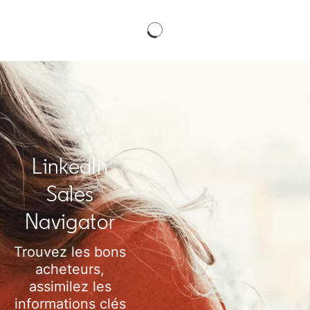
LinkedIn
Sales
Navigator
Trouvez les bons
acheteurs,
assimilez les
informations clés