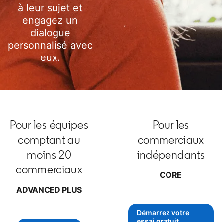
à leur sujet et
engagez un
dialogue
personnalisé avec
eux.
Pour les équipes
Pour les
comptant au
commerciaux
moins 20
indépendants
commerciaux
CORE
ADVANCED PLUS
Démarrez votre
opens in a new
essai gratuit