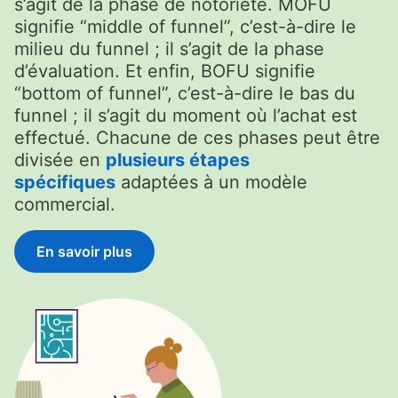
s’agit de la phase de notoriété. MOFU
signifie “middle of funnel”, c’est-à-dire le
milieu du funnel ; il s’agit de la phase
d’évaluation. Et enfin, BOFU signifie
“bottom of funnel”, c’est-à-dire le bas du
funnel ; il s’agit du moment où l’achat est
effectué. Chacune de ces phases peut être
divisée en
plusieurs étapes
spécifiques
adaptées à un modèle
commercial.
En savoir plus