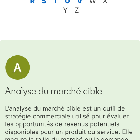
R
S
T
U
V
W X
Y Z
Analyse du marché cible
L’analyse du marché cible est un outil de
stratégie commerciale utilisé pour évaluer
les opportunités de revenus potentiels
disponibles pour un produit ou service. Elle
mesure la taille du marché ou la demande