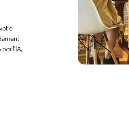
votre
pidement
par l’IA,