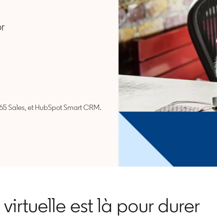
or
365 Sales, et HubSpot Smart CRM.
irtuelle est là pour durer