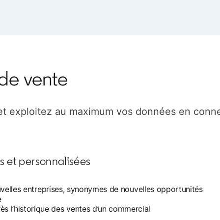
 de vente
 et exploitez au maximum vos données en conn
es et personnalisées
nouvelles entreprises, synonymes de nouvelles opportunités
e
 l’historique des ventes d’un commercial