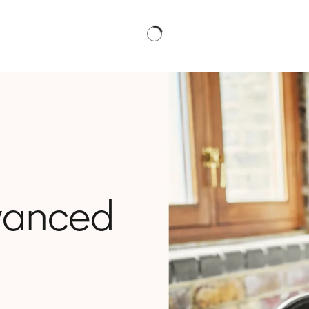
vanced