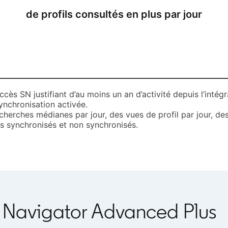
de profils consultés en plus par jour
ccès SN justifiant d’au moins un an d’activité depuis l’intég
ynchronisation activée.​
herches médianes par jour, des vues de profil par jour, des
s synchronisés et non synchronisés. ​
s Navigator Advanced Plus