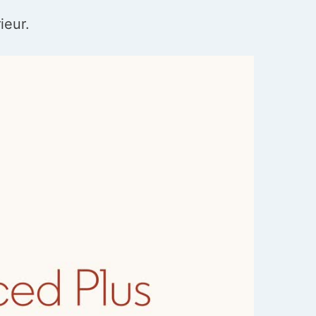
ieur.