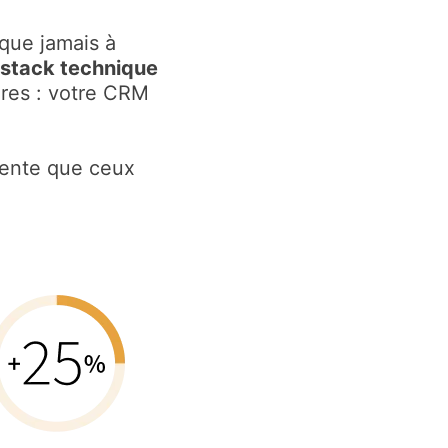
que jamais à
 stack technique
res : votre CRM
 vente que ceux