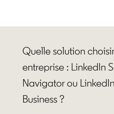
Quelle solution chois
entreprise : LinkedIn 
Navigator ou LinkedI
Business ?