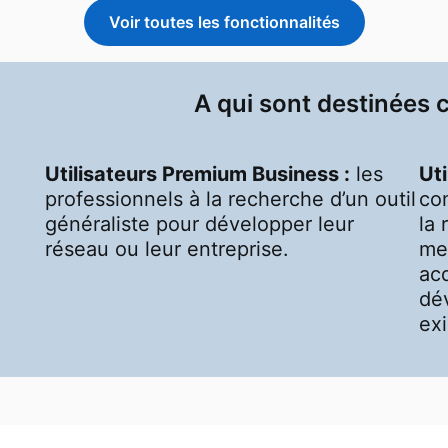
Voir toutes les fonctionnalités
A qui sont destinées 
Utilisateurs Premium Business :
les
Uti
professionnels à la recherche d’un outil
co
généraliste pour développer leur
la 
réseau ou leur entreprise.
mes
ac
dé
exi