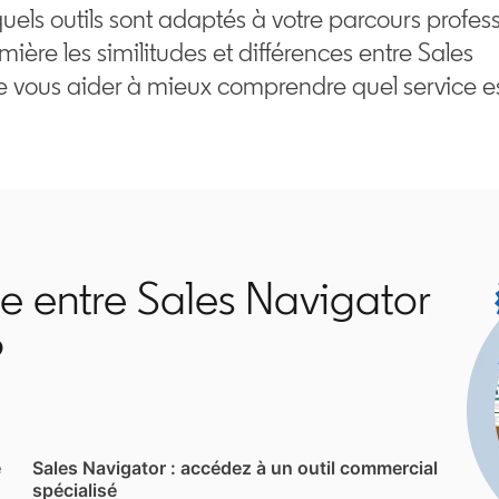
 quels outils sont adaptés à votre parcours profes
ière les similitudes et différences entre Sales
e vous aider à mieux comprendre quel service e
ce entre Sales Navigator
?
e
Sales Navigator : accédez à un outil commercial
spécialisé