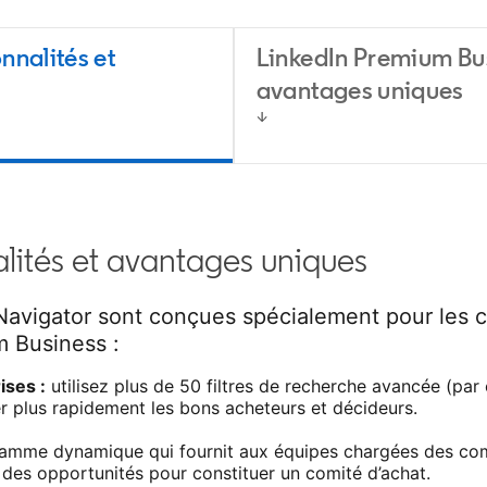
nnalités et
LinkedIn Premium Bus
avantages uniques
alités et avantages uniques
 Navigator sont conçues spécialement pour les
m Business :
ises :
utilisez plus de 50 filtres de recherche avancée (par
ier plus rapidement les bons acheteurs et décideurs.
amme dynamique qui fournit aux équipes chargées des com
z des opportunités pour constituer un comité d’achat.