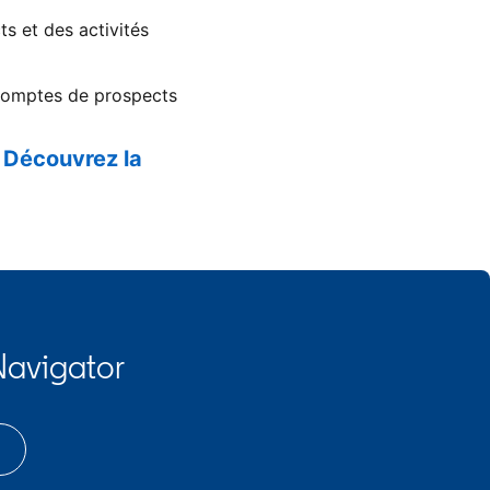
ts et des activités
s comptes de prospects
.
Découvrez la
Navigator
 tab