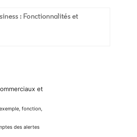
iness : Fonctionnalités et
 commerciaux et
 exemple, fonction,
ptes des alertes