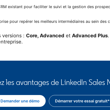
 existant pour faciliter le suivi et la gestion des prospec
prise pour repérer les meilleurs intermédiaires au sein de
s versions :
Core, Advanced
et
Advanced Plus
ntreprise.
z les avantages de LinkedIn Sales 
Demander une démo
Démarrer votre essai gratuit*
opens in a new