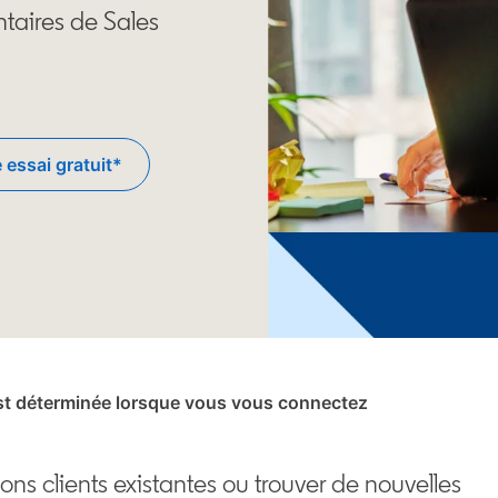
aires de Sales
 essai gratuit*
opens in a new tab
t est déterminée lorsque vous vous connectez
ions clients existantes ou trouver de nouvelles