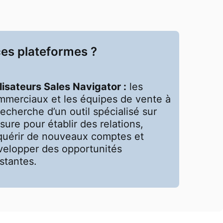
ces plateformes ?
lisateurs Sales Navigator :
les
mmerciaux et les équipes de vente à
recherche d’un outil spécialisé sur
ure pour établir des relations,
quérir de nouveaux comptes et
velopper des opportunités
stantes.