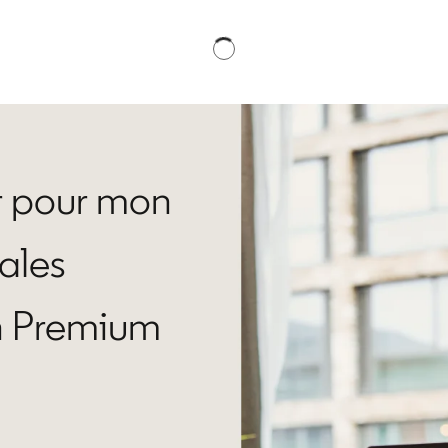
ir pour mon
Sales
n Premium