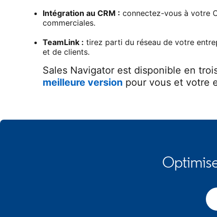
Intégration au CRM :
connectez-vous à votre CRM
commerciales.
TeamLink :
tirez parti du réseau de votre entre
et de clients.
Sales Navigator est disponible en troi
meilleure version
pour vous et votre e
Optimise