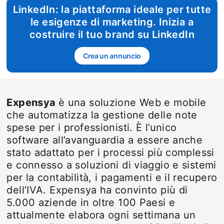
LinkedIn: la piattaforma ideale per tutte
le esigenze di marketing. Inizia a
costruire il tuo brand su LinkedIn
Crea un annuncio
opens in a new tab
Expensya
è una soluzione Web e mobile
che automatizza la gestione delle note
spese per i professionisti. È l’unico
software all’avanguardia a essere anche
stato adattato per i processi più complessi
e connesso a soluzioni di viaggio e sistemi
per la contabilità, i pagamenti e il recupero
dell’IVA. Expensya ha convinto più di
5.000 aziende in oltre 100 Paesi e
attualmente elabora ogni settimana un