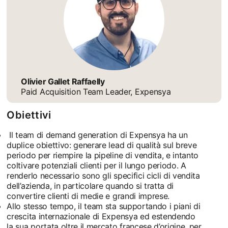
Olivier Gallet Raffaelly
Paid Acquisition Team Leader, Expensya
Obiettivi
Il team di demand generation di Expensya ha un
duplice obiettivo: generare lead di qualità sul breve
periodo per riempire la pipeline di vendita, e intanto
coltivare potenziali clienti per il lungo periodo. A
renderlo necessario sono gli specifici cicli di vendita
dell’azienda, in particolare quando si tratta di
convertire clienti di medie e grandi imprese.
Allo stesso tempo, il team sta supportando i piani di
crescita internazionale di Expensya ed estendendo
la sua portata oltre il mercato francese d’origine, per