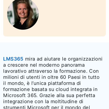
LMS365
opens in a new tab
mira ad aiutare le organizzazioni
a crescere nel moderno panorama
lavorativo attraverso la formazione. Con
milioni di utenti in oltre 60 Paesi in tutto
il mondo, è l’unica piattaforma di
formazione basata su cloud integrata in
Microsoft 365. Grazie alla sua perfetta
integrazione con la moltitudine di
strumenti Microsoft per il mondo del