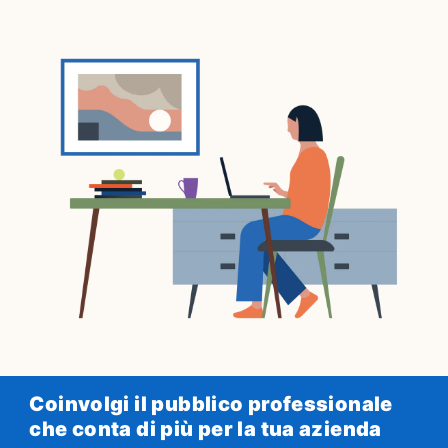
Coinvolgi il pubblico professionale
che conta di più per la tua azienda