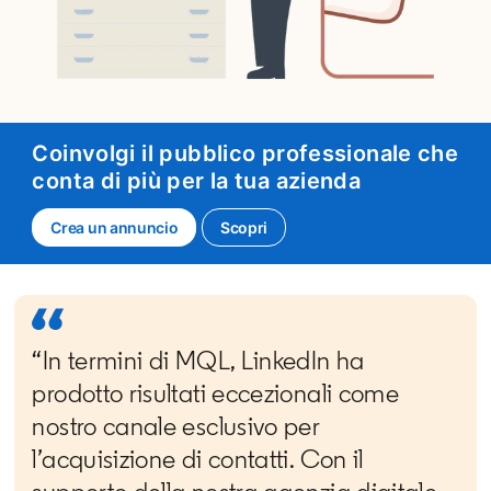
Coinvolgi il pubblico professionale che
conta di più per la tua azienda
Crea un annuncio
opens in a new tab
Scopri
“In termini di MQL, LinkedIn ha
prodotto risultati eccezionali come
nostro canale esclusivo per
l’acquisizione di contatti. Con il