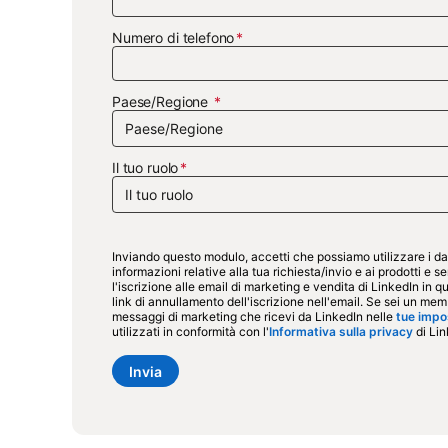
Numero di telefono
Paese/Regione
Il tuo ruolo
Inviando questo modulo, accetti che possiamo utilizzare i dati
informazioni relative alla tua richiesta/invio e ai prodotti e s
l'iscrizione alle email di marketing e vendita di LinkedIn in 
link di annullamento dell'iscrizione nell'email. Se sei un memb
messaggi di marketing che ricevi da LinkedIn nelle
tue impo
utilizzati in conformità con l'
Informativa sulla privacy
opens
di Lin
Invia