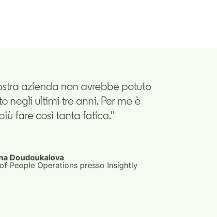
nostra azienda non avrebbe potuto
 negli ultimi tre anni. Per me è
iù fare così tanta fatica."
na Doudoukalova
of People Operations presso Insightly