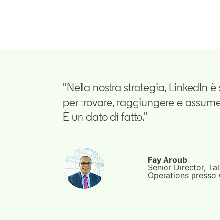
"Nella nostra strategia, LinkedIn 
per trovare, raggiungere e assume
È un dato di fatto."
Fay Aroub
Senior Director, T
Operations press