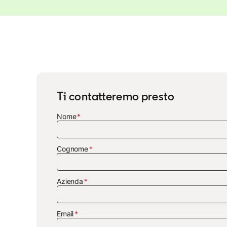
Ti contatteremo presto
Nome
Cognome
Azienda
Email