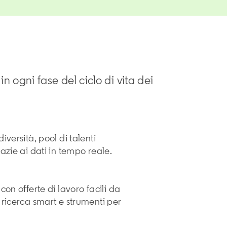
in ogni fase del ciclo di vita dei
iversità, pool di talenti
razie ai dati in tempo reale.
con offerte di lavoro facili da
 ricerca smart e strumenti per