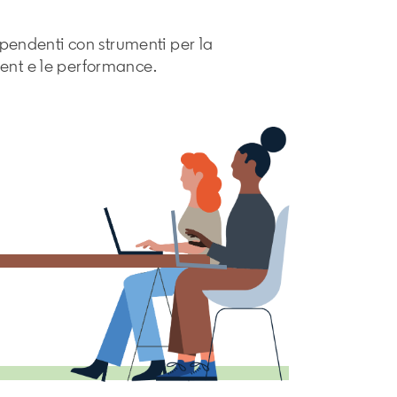
dipendenti con strumenti per la
ent e le performance.