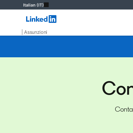
Italian (IT)
| Assunzioni
Con
Contat