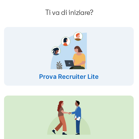
Ti va di iniziare?
Prova Recruiter Lite
opens in a n