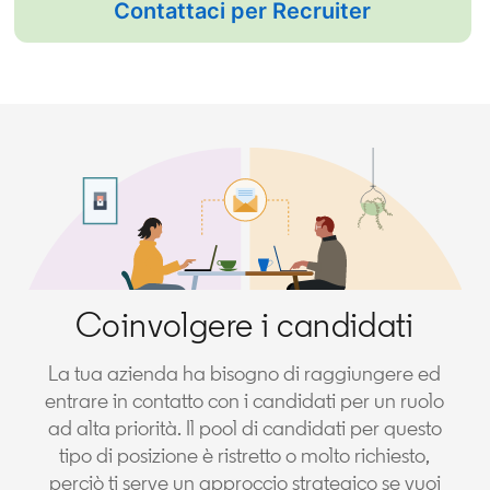
Contattaci per Recruiter
Coinvolgere i candidati
La tua azienda ha bisogno di raggiungere ed
entrare in contatto con i candidati per un ruolo
ad alta priorità. Il pool di candidati per questo
tipo di posizione è ristretto o molto richiesto,
perciò ti serve un approccio strategico se vuoi