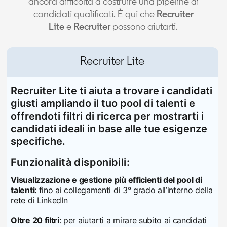
ancora difficoltà a costruire una pipeline di
candidati qualificati. È qui che
Recruiter
Lite
e
Recruiter
possono aiutarti.
Recruiter Lite
Recruiter Lite ti aiuta a trovare i candidati
giusti ampliando il tuo pool di talenti e
offrendoti filtri di ricerca per mostrarti i
candidati ideali in base alle tue esigenze
specifiche.
Funzionalità disponibili:
Visualizzazione e gestione più efficienti del pool di
talenti:
fino ai collegamenti di 3° grado all’interno della
rete di LinkedIn
Oltre 20 filtri
: per aiutarti a mirare subito ai candidati