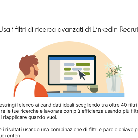
Usa i filtri di ricerca avanzati di LinkedIn Recru
stringi l’elenco ai candidati ideali scegliendo tra oltre 40 filtri
re le tue ricerche e lavorare con più efficienza usando più filtr
li riapplicare quando vuoi.
 i risultati usando una combinazione di filtri e parole chiave p
oi criteri