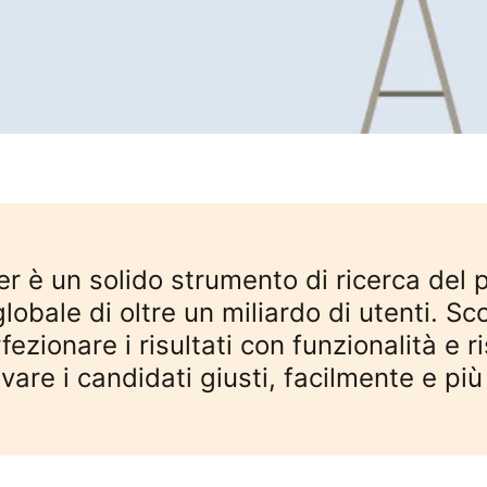
er è un solido strumento di ricerca del
lobale di oltre un miliardo di utenti. 
fezionare i risultati con funzionalità e 
ovare i candidati giusti, facilmente e p