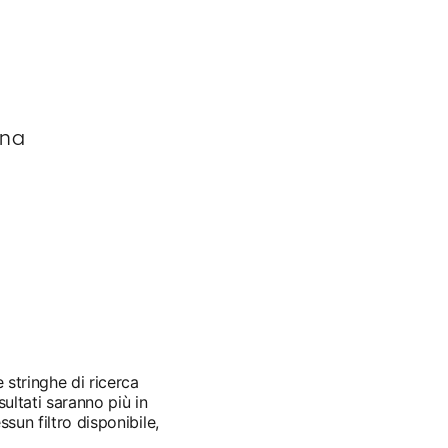
ana
e stringhe di ricerca
sultati saranno più in
ssun filtro disponibile,