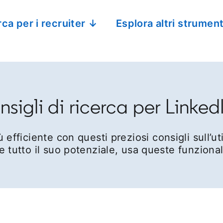
rca per i recruiter ↓
Esplora altri strument
sigli di ricerca per Linked
efficiente con questi preziosi consigli sull’ut
re tutto il suo potenziale, usa queste funzional