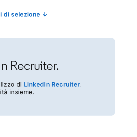
i di selezione ↓
In Recruiter.
ilizzo di
LinkedIn Recruiter
.
ità insieme.