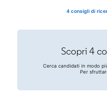
4 consigli di rice
Scopri 4 con
Cerca candidati in modo più 
Per sfrutta