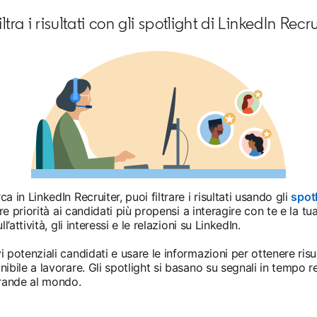
iltra i risultati con gli spotlight di LinkedIn Recr
 in LinkedIn Recruiter, puoi filtrare i risultati usando gli
spot
are priorità ai candidati più propensi a interagire con te e la t
l’attività, gli interessi e le relazioni su LinkedIn.
 potenziali candidati e usare le informazioni per ottenere risul
bile a lavorare. Gli spotlight si basano su segnali in tempo rea
grande al mondo.