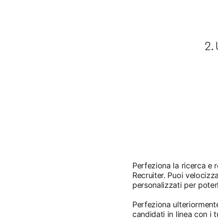
2. 
Perfeziona la ricerca e re
Recruiter. Puoi velocizza
personalizzati per poter
Perfeziona ulteriormente
candidati in linea con i tu