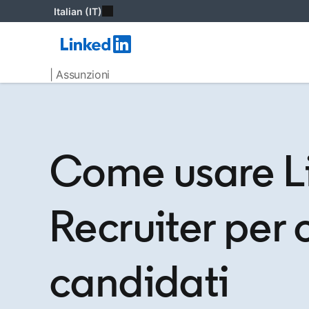
Italian (IT)
| Assunzioni
Come usare L
Recruiter per 
candidati