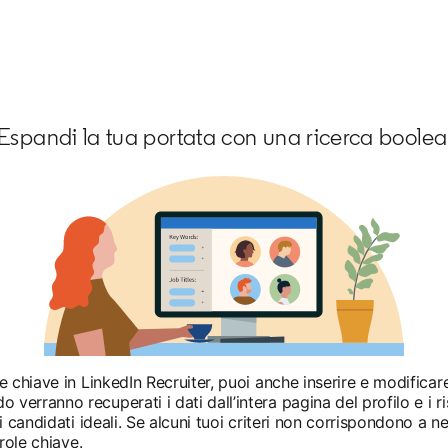
 Espandi la tua portata con una ricerca boole
le chiave in LinkedIn Recruiter, puoi anche inserire e modificar
verranno recuperati i dati dall’intera pagina del profilo e i ri
oi candidati ideali. Se alcuni tuoi criteri non corrispondono a ne
arole chiave.