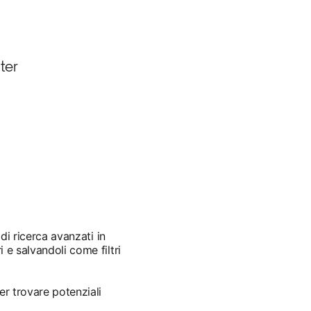
iter
 di ricerca avanzati in
i e salvandoli come filtri
er trovare potenziali