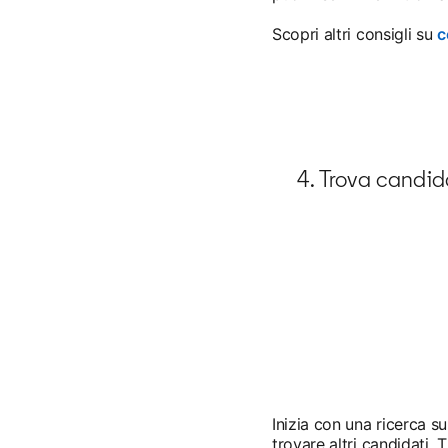
Scopri altri consigli su
c
4. Trova candida
Inizia con una ricerca su
trovare altri candidati. 