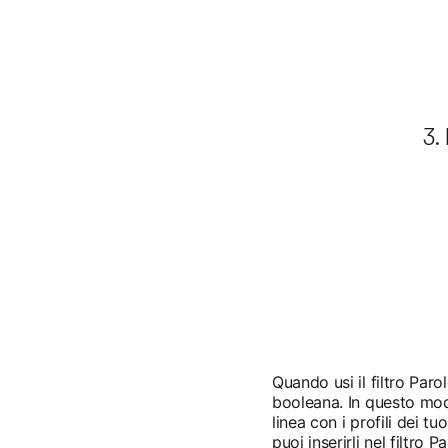
3.
Quando usi il filtro Paro
booleana. In questo modo 
linea con i profili dei tu
puoi inserirli nel filtro P