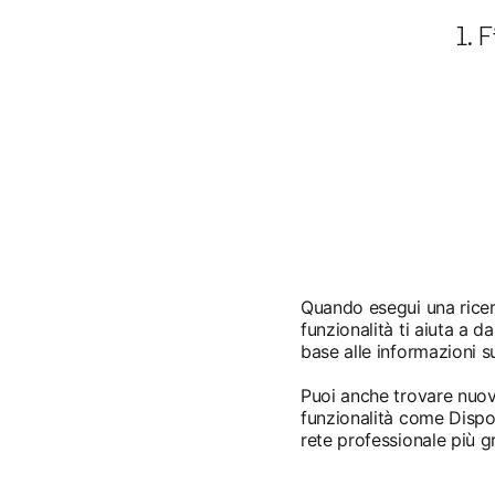
1. F
Quando esegui una ricerca
funzionalità ti aiuta a d
base alle informazioni sul
Puoi anche trovare nuovi
funzionalità come Disponi
rete professionale più 