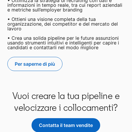
• Ottimizza la strategia di recruiting con dati e
informazioni in tempo reale, tra cui report aziendali
e metriche sull’employer branding
• Ottieni una visione completa della tua
organizzazione, dei competitor e del mercato del
lavoro
• Crea una solida pipeline per le future assunzioni
usando strumenti intuitivi e intelligenti per capire i
candidati e contattarli nel modo migliore
Per saperne di più
Vuoi creare la tua pipeline e
velocizzare i collocamenti?
Contatta il team vendite