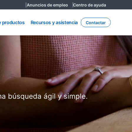
|
Anuncios de empleo
Centro de ayuda
Recursos
y
e productos
Recursos y asistencia
Contactar
asistencia
na búsqueda ágil y simple.