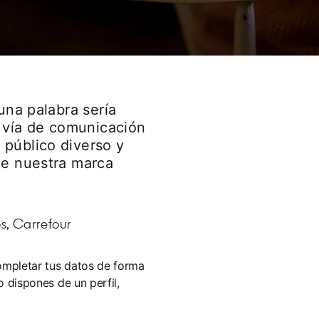
una palabra sería
a vía de comunicación
 público diverso y
de nuestra marca
s, Carrefour
ompletar tus datos de forma
o dispones de un perfil,