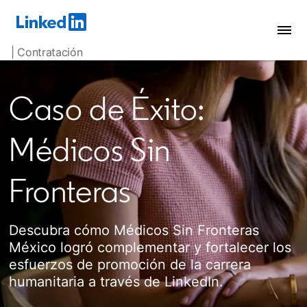
| Contratación
Caso de Éxito:
Médicos Sin
Fronteras
Descubra cómo Médicos Sin Fronteras
México logró complementar y fortalecer los
esfuerzos de promoción de la carrera
humanitaria a través de LinkedIn.