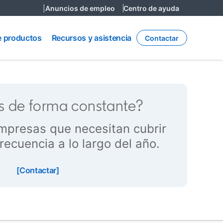
|
Anuncios de empleo
Centro de ayuda
Recursos
y
e productos
Recursos y asistencia
Contactar
asistencia
s de forma constante?
empresas que necesitan cubrir
recuencia a lo largo del año.
[Contactar]