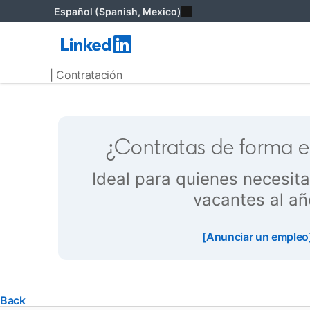
Español (Spanish, Mexico)
| Contratación
¿Contratas de forma 
Ideal para quienes necesita
vacantes al añ
opens in a new tab
[Anunciar un empleo
Back