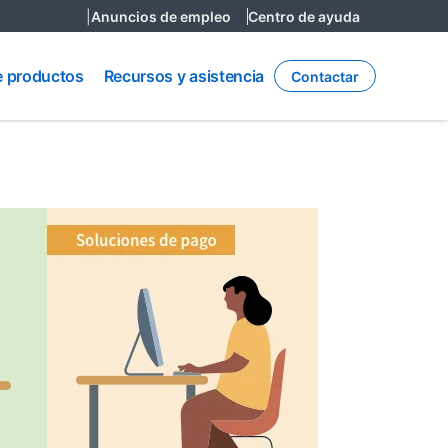
|
Anuncios de empleo
Centro de ayuda
Recursos
y
e productos
Recursos y asistencia
Contactar
asistencia