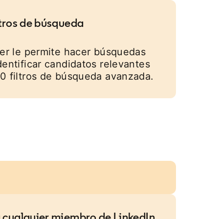
ltros de búsqueda
ter le permite hacer búsquedas
dentificar candidatos relevantes
0 filtros de búsqueda avanzada.
 cualquier miembro de LinkedIn