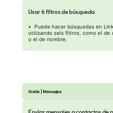
Usar 6 filtros de búsqueda
• Puede hacer búsquedas en Lin
utilizando seis filtros, como el de
o el de nombre.
Gratis | Mensajes
Enviar mensajes a contactos de 