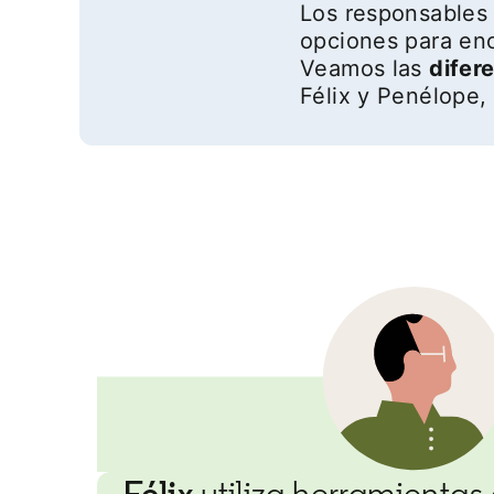
Los responsables 
opciones para enc
Veamos las
difer
Félix y Penélope,
Félix
utiliza herramientas 