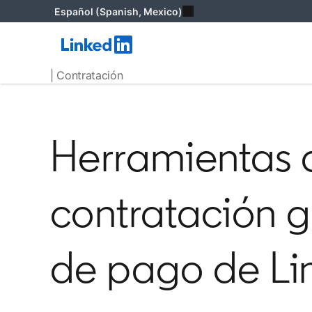
Español (Spanish, Mexico)
| Contratación
Herramientas 
contratación gr
de pago de Li