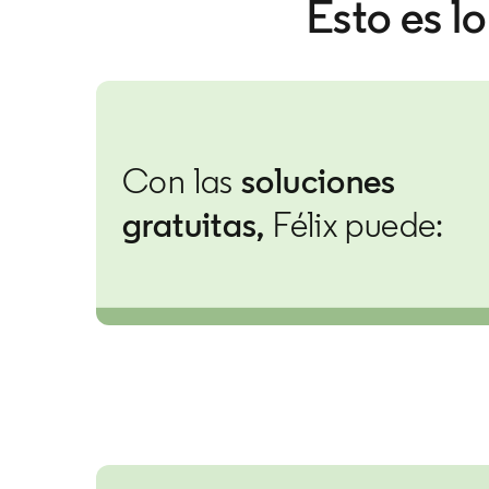
Esto es l
Con las
soluciones
gratuitas,
Félix puede: