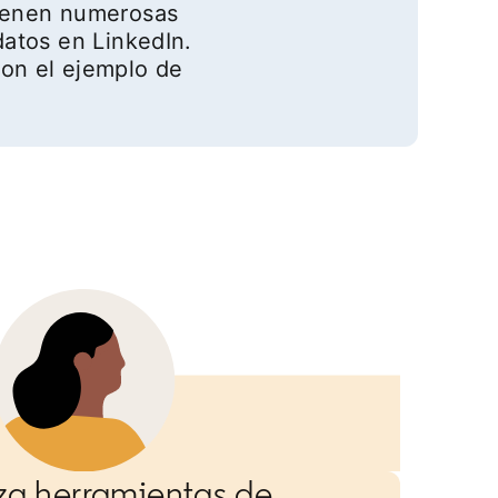
tienen numerosas
datos en LinkedIn.
on el ejemplo de
iza herramientas de