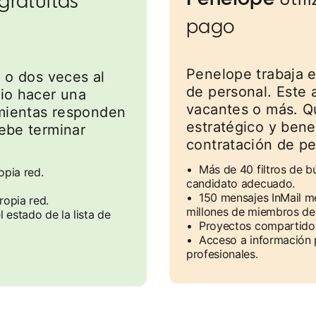
pago
Penelope trabaja 
a o dos veces al
de personal. Este a
io hacer una
vacantes o más. Q
amientas responden
estratégico y bene
ebe terminar
contratación de pe
• Más de 40 filtros de 
pia red.
candidato adecuado.
• 150 mensajes InMail m
ropia red.
millones de miembros de 
estado de la lista de
• Proyectos compartidos
• Acceso a información 
profesionales.