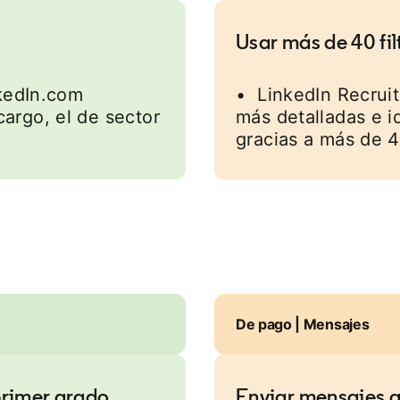
Usar más de 40 fi
kedIn.com
• LinkedIn Recrui
 cargo, el de sector
más detalladas e i
gracias a más de 4
De pago | Mensajes
primer grado
Enviar mensajes a