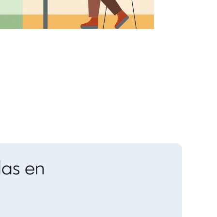
das en