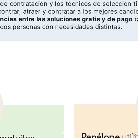
de contratación y los técnicos de selección 
ontrar, atraer y contratar a los mejores candi
encias entre las soluciones gratis y de pago
c
 dos personas con necesidades distintas.
Penélope
util
gratuitas