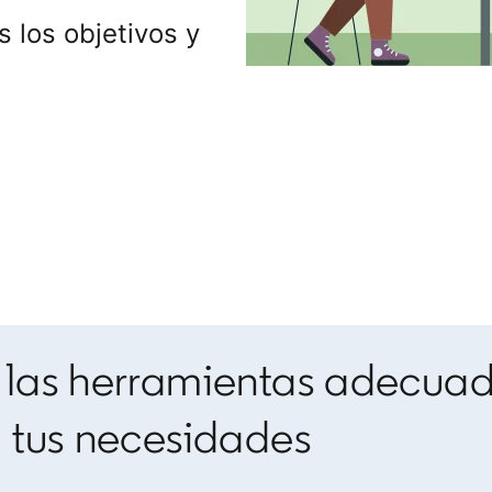
 los objetivos y
 las herramientas adecua
e tus necesidades