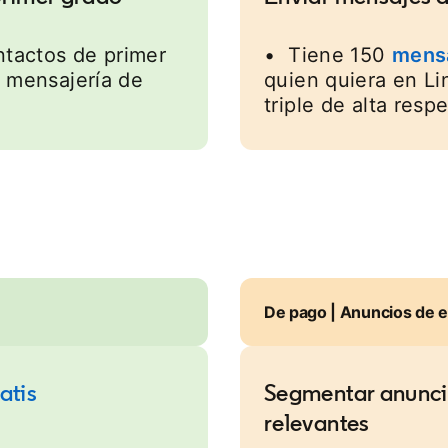
tactos de primer
• Tiene 150
mensa
e mensajería de
quien quiera en Li
triple de alta resp
De pago | Anuncios de 
atis
Segmentar anunci
relevantes