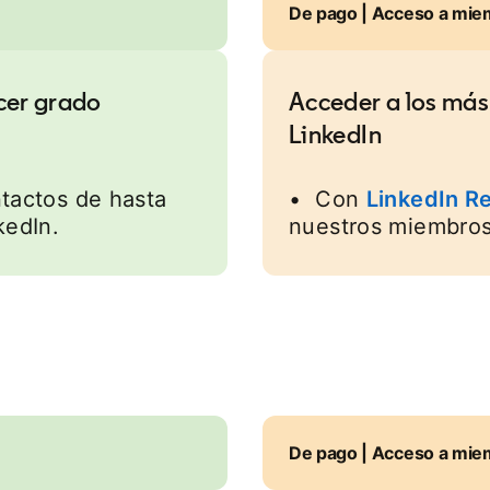
De pago | Acceso a mi
cer grado
Acceder a los más
LinkedIn
tactos de hasta
• Con
LinkedIn Re
kedIn.
nuestros miembros
De pago | Acceso a mi