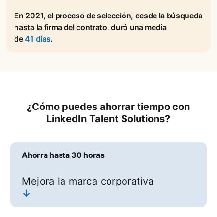
En 2021, el proceso de selección, desde la búsqueda
hasta la firma del contrato, duró una media
de
41 días
opens in a new tab
.
¿Cómo puedes ahorrar tiempo con
LinkedIn Talent Solutions?
Ahorra hasta 30 horas
Mejora la marca corporativa
↓