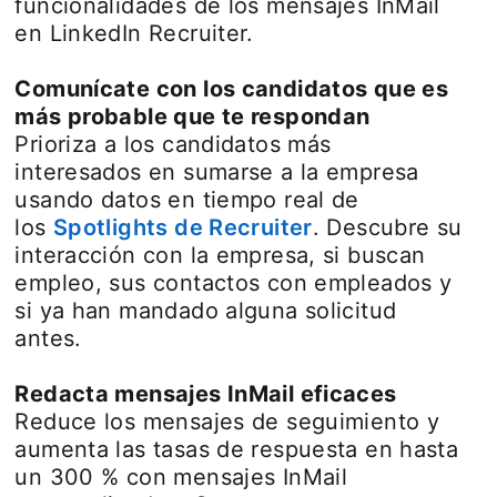
funcionalidades de los mensajes InMail
en LinkedIn Recruiter.
Comunícate con los candidatos que es
más probable que te respondan
Prioriza a los candidatos más
interesados en sumarse a la empresa
usando datos en tiempo real de
los
Spotlights de Recruiter
opens in a new 
. Descubre su
interacción con la empresa, si buscan
empleo, sus contactos con empleados y
si ya han mandado alguna solicitud
antes.
Redacta mensajes InMail eficaces
Reduce los mensajes de seguimiento y
aumenta las tasas de respuesta en hasta
un 300 % con mensajes InMail