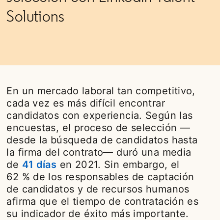
Solutions
En un mercado laboral tan competitivo,
cada vez es más difícil encontrar
candidatos con experiencia. Según las
encuestas, el proceso de selección —
desde la búsqueda de candidatos hasta
la firma del contrato— duró una media
de
41 días
opens in a new tab
en 2021. Sin embargo, el
62 % de los responsables de captación
de candidatos y de recursos humanos
afirma que el tiempo de contratación es
su indicador de éxito más importante.