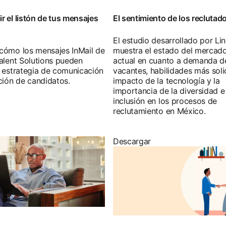
 el listón de tus mensajes
El sentimiento de los reclutad
El estudio desarrollado por Li
cómo los mensajes InMail de
muestra el estado del mercado
alent Solutions pueden
actual en cuanto a demanda d
 estrategia de comunicación
vacantes, habilidades más soli
ción de candidatos.
impacto de la tecnología y la
importancia de la diversidad e
inclusión en los procesos de
reclutamiento en México.
Descargar
opens in a new tab