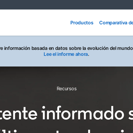
Comparativa
Productos
de
Productos
Comparativa d
productos
e información basada en datos sobre la evolución del mundo 
Lee el informe ahora
.
Recursos
ente informado 