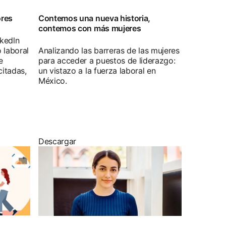
ores
Contemos una nueva historia,
contemos con más mujeres
nkedln
 laboral
Analizando las barreras de las mujeres
e
para acceder a puestos de liderazgo:
citadas,
un vistazo a la fuerza laboral en
México.
Descargar
opens in a new tab