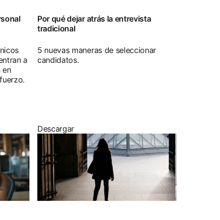
rsonal
Por qué dejar atrás la entrevista
tradicional
nicos
5 nuevas maneras de seleccionar
entran a
candidatos.
s en
fuerzo.
Descargar