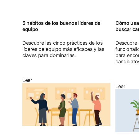
5 hábitos de los buenos líderes de
Cómo usar
equipo
buscar ca
Descubre las cinco prácticas de los
Descubre 
líderes de equipo más eficaces y las
funcionali
claves para dominarlas.
para encon
candidato
Leer
Leer