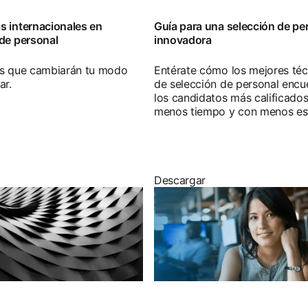
s internacionales en
Guía para una selección de pe
 de personal
innovadora
as que cambiarán tu modo
Entérate cómo los mejores téc
ar.
de selección de personal encu
los candidatos más calificado
menos tiempo y con menos es
Descargar