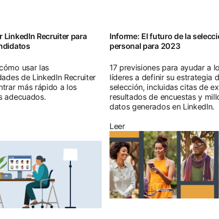
 LinkedIn Recruiter para
Informe: El futuro de la selecc
ndidatos
personal para 2023
cómo usar las
17 previsiones para ayudar a l
dades de LinkedIn Recruiter
líderes a definir su estrategia 
trar más rápido a los
selección, incluidas citas de e
s adecuados.
resultados de encuestas y mil
datos generados en LinkedIn.
Leer