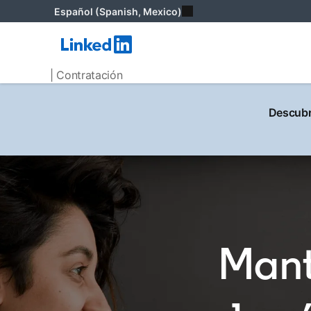
Español (Spanish, Mexico)
| Contratación
Descubr
Mant