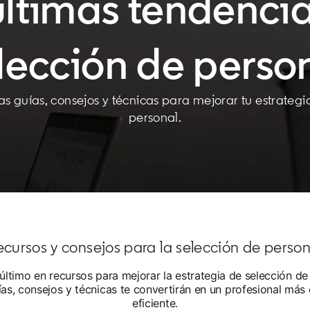
últimas tendenci
lección de perso
s guías, consejos y técnicas para mejorar tu estrategi
personal.
ecursos y consejos para la selección de person
último en recursos para mejorar la estrategia de selección de
ías, consejos y técnicas te convertirán en un profesional más 
eficiente.