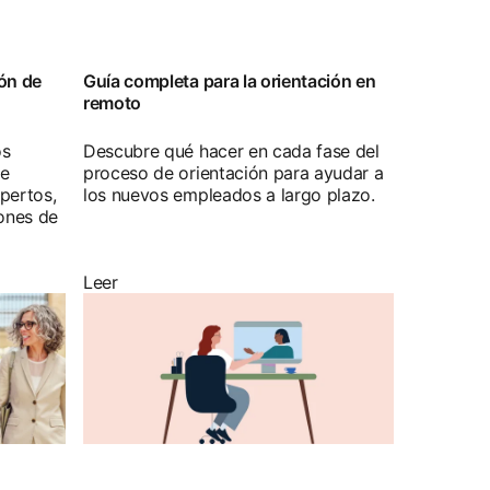
ión de
Guía completa para la orientación en
remoto
os
Descubre qué hacer en cada fase del
de
proceso de orientación para ayudar a
xpertos,
los nuevos empleados a largo plazo.
lones de
Leer