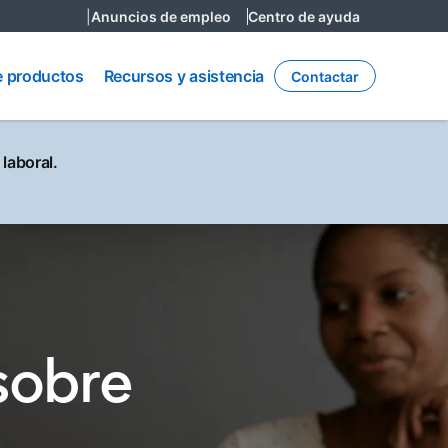
|
Anuncios de empleo
Centro de ayuda
Recursos
y
e productos
Recursos y asistencia
Contactar
asistencia
laboral.
sobre