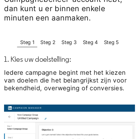
dan kunt u er binnen enkele
minuten een aanmaken.
Steg 1
Steg 2
Steg 3
Steg 4
Steg 5
1. Kies uw doelstelling:
Iedere campagne begint met het kiezen
van doelen die het belangrijkst zijn voor
bekendheid, overweging of conversies.