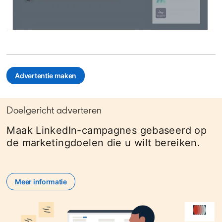
Advertentie maken
opens in a new tab
Doelgericht adverteren
Maak LinkedIn-campagnes gebaseerd op
de marketingdoelen die u wilt bereiken.
Meer informatie