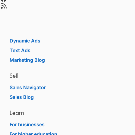
opens in a new tab
Market
Sponsored Content
Message Ads
Dynamic Ads
Text Ads
Marketing Blog
Sell
Sales Navigator
Sales Blog
Learn
For businesses
For higher education